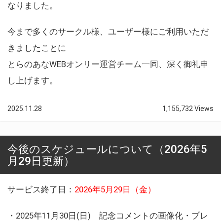
なりました。
今まで多くのサークル様、ユーザー様にご利用いただ
きましたことに
とらのあなWEBオンリー運営チーム一同、深く御礼申
し上げます。
2025.11.28
1,155,732 Views
今後のスケジュールについて（2026年5
月29日更新）
サービス終了日：
2026年5月29日（金）
・2025年11月30日(日) 記念コメントの画像化・プレ