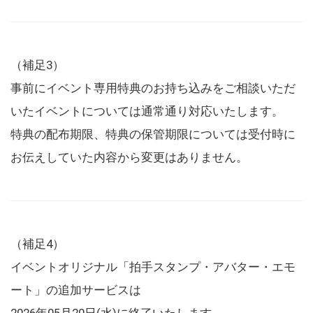
（補足3）
事前にイベント専用特典のお持ち込みをご相談いただ
いたイベントについては通常通り対応いたします。
特典の配布期限、特典の保管期限については受付時に
お伝えしていた内容から変更はありません。
（補足4）
イベントオリジナル「拍手スタンプ・アバター・エモ
ート」の追加サービスは
2026年05月20日(水)に終了いたします。