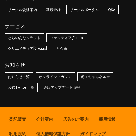
サークル委託案内
新規登録
サークルポータル
Q&A
サービス
とらのあなクラフト
ファンティア[Fantia]
クリエイティア[Creatia]
とら婚
お知らせ
お知らせ一覧
オンラインマガジン
虎々ちゃんネル☆
公式Twitter一覧
通販アップデート情報
委託販売
会社案内
広告のご案内
採用情報
利用規約
個人情報保護方針
ガイドマップ