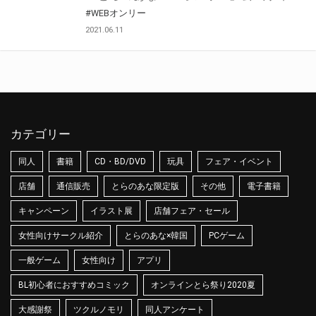
#WEBオンリー
2021.06.11
カテゴリー
同人
書籍
CD・BD/DVD
玩具
フェア・イベント
店舗
通信販売
とらのあな限定版
その他
電子書籍
キャンペーン
イラスト展
店舗フェア・セール
女性向けサークル紹介
とらのあな×韓国
PCゲーム
一般ゲーム
女性向け
アプリ
BL初心者におすすめコミック
オンラインとら祭り2020夏
大感謝祭
ツクルノモリ
同人アンケート