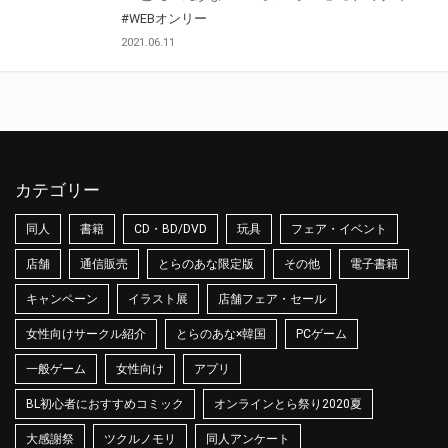
#WEBオンリー
2021.06.11
カテゴリー
同人
書籍
CD・BD/DVD
玩具
フェア・イベント
店舗
通信販売
とらのあな限定版
その他
電子書籍
キャンペーン
イラスト展
店舗フェア・セール
女性向けサークル紹介
とらのあな×韓国
PCゲーム
一般ゲーム
女性向け
アプリ
BL初心者におすすめコミック
オンラインとら祭り2020夏
大感謝祭
ツクルノモリ
同人アンケート