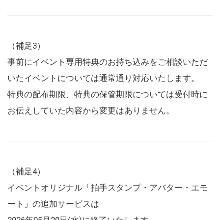
（補足3）
事前にイベント専用特典のお持ち込みをご相談いただ
いたイベントについては通常通り対応いたします。
特典の配布期限、特典の保管期限については受付時に
お伝えしていた内容から変更はありません。
（補足4）
イベントオリジナル「拍手スタンプ・アバター・エモ
ート」の追加サービスは
2026年05月20日(水)に終了いたします。