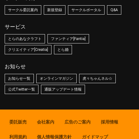
サークル委託案内
新規登録
サークルポータル
Q&A
サービス
とらのあなクラフト
ファンティア[Fantia]
クリエイティア[Creatia]
とら婚
お知らせ
お知らせ一覧
オンラインマガジン
虎々ちゃんネル☆
公式Twitter一覧
通販アップデート情報
委託販売
会社案内
広告のご案内
採用情報
利用規約
個人情報保護方針
ガイドマップ