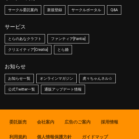
サークル委託案内
新規登録
サークルポータル
Q&A
サービス
とらのあなクラフト
ファンティア[Fantia]
クリエイティア[Creatia]
とら婚
お知らせ
お知らせ一覧
オンラインマガジン
虎々ちゃんネル☆
公式Twitter一覧
通販アップデート情報
委託販売
会社案内
広告のご案内
採用情報
利用規約
個人情報保護方針
ガイドマップ