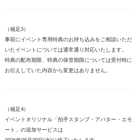
（補足3）
事前にイベント専用特典のお持ち込みをご相談いただ
いたイベントについては通常通り対応いたします。
特典の配布期限、特典の保管期限については受付時に
お伝えしていた内容から変更はありません。
（補足4）
イベントオリジナル「拍手スタンプ・アバター・エモ
ート」の追加サービスは
2026年05月20日(水)に終了いたします。