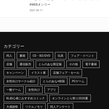
#WEBオンリー
2021.06.11
カテゴリー
同人
書籍
CD・BD/DVD
玩具
フェア・イベント
店舗
通信販売
とらのあな限定版
その他
電子書籍
キャンペーン
イラスト展
店舗フェア・セール
女性向けサークル紹介
とらのあな×韓国
PCゲーム
一般ゲーム
女性向け
アプリ
BL初心者におすすめコミック
オンラインとら祭り2020夏
大感謝祭
ツクルノモリ
同人アンケート