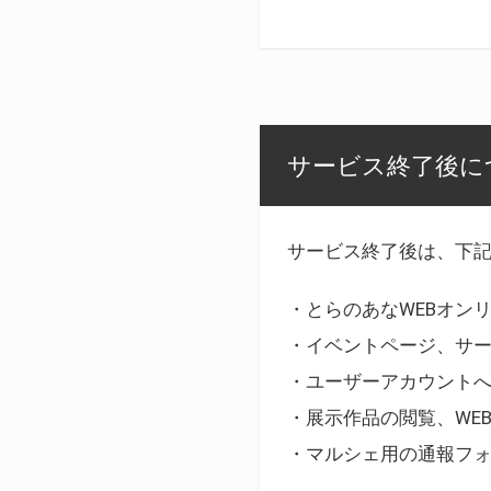
サービス終了後に
サービス終了後は、下
・とらのあなWEBオン
・イベントページ、サ
・ユーザーアカウント
・展示作品の閲覧、WE
・マルシェ用の通報フ