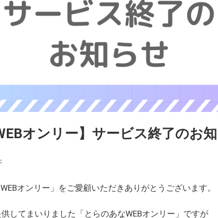
WEBオンリー】サービス終了のお
ェ
WEBオンリー」をご愛顧いただきありがとうございます。
を提供してまいりました「とらのあなWEBオンリー」ですが