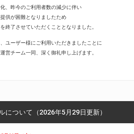
変化、昨今のご利用者数の減少に伴い
ス提供が困難となりましたため
スを終了させていただくこととなりました。
様、ユーザー様にご利用いただきましたことに
ー運営チーム一同、深く御礼申し上げます。
について（2026年5月29日更新）