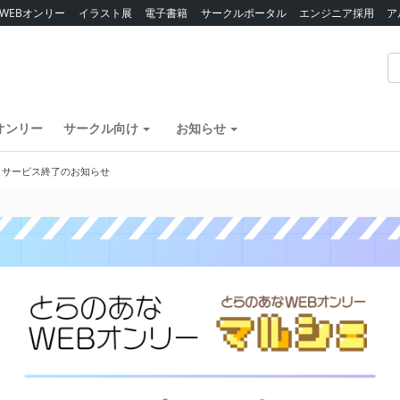
WEBオンリー
イラスト展
電子書籍
サークルポータル
エンジニア採用
ア
オンリー
サークル向け
お知らせ
】サービス終了のお知らせ