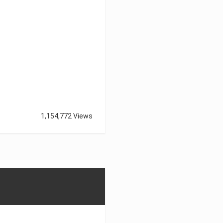
1,154,772 Views