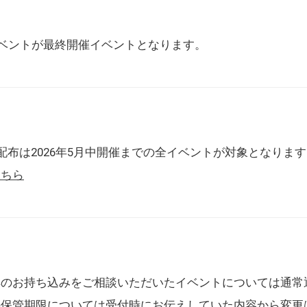
催イベントが最終開催イベントとなります。
配布は2026年5月中開催までの全イベントが対象となりま
こちら
典のお持ち込みをご相談いただいたイベントについては通常
の保管期限については受付時にお伝えしていた内容から変更