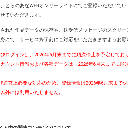
、とらのあなWEBオンリーサイトにてご登録いただいてい
させていただきます。
録された作品データの保存や、送受信メッセージのスクリー
自身にて、サービス終了前にご対応をいただきますようお願
びログインは、2026年6月末までに順次停止を予定してお
カウント情報および各種データは、2026年6月末までに順
び運営上必要な対応のため、登録情報は2026年6月末まで
的以外には利用いたしません。
イト内の関連コンテンツについて