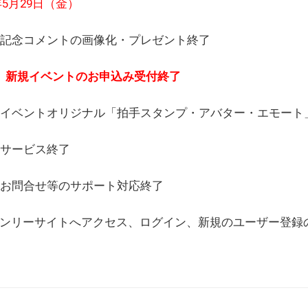
6年5月29日（金）
(日) 記念コメントの画像化・プレゼント終了
(月) 新規イベントのお申込み受付終了
(水) イベントオリジナル「拍手スタンプ・アバター・エモー
) サービス終了
日) お問合せ等のサポート対応終了
WEBオンリーサイトへアクセス、ログイン、新規のユーザー登