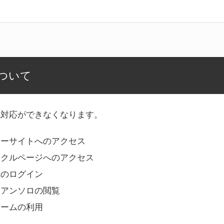
ついて
記対応ができなくなります。
リーサイトへのアクセス
ークルページへのアクセス
へのログイン
Bアンソロの閲覧
ォームの利用