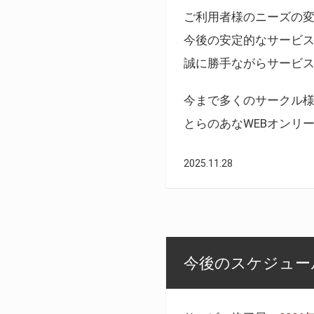
ご利用者様のニーズの
今後の安定的なサービ
誠に勝手ながらサービ
今まで多くのサークル
とらのあなWEBオンリ
2025.11.28
今後のスケジュール