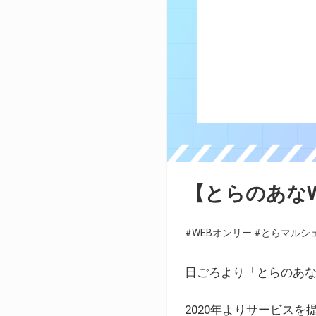
【とらのあな
#WEBオンリー
#とらマルシ
日ごろより「とらのあな
2020年よりサービス