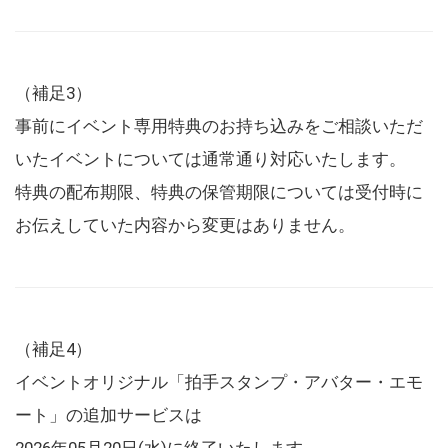
（補足3）
事前にイベント専用特典のお持ち込みをご相談いただ
いたイベントについては通常通り対応いたします。
特典の配布期限、特典の保管期限については受付時に
お伝えしていた内容から変更はありません。
（補足4）
イベントオリジナル「拍手スタンプ・アバター・エモ
ート」の追加サービスは
2026年05月20日(水)に終了いたします。