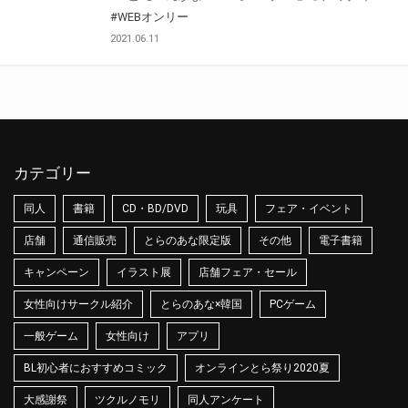
#WEBオンリー
2021.06.11
カテゴリー
同人
書籍
CD・BD/DVD
玩具
フェア・イベント
店舗
通信販売
とらのあな限定版
その他
電子書籍
キャンペーン
イラスト展
店舗フェア・セール
女性向けサークル紹介
とらのあな×韓国
PCゲーム
一般ゲーム
女性向け
アプリ
BL初心者におすすめコミック
オンラインとら祭り2020夏
大感謝祭
ツクルノモリ
同人アンケート