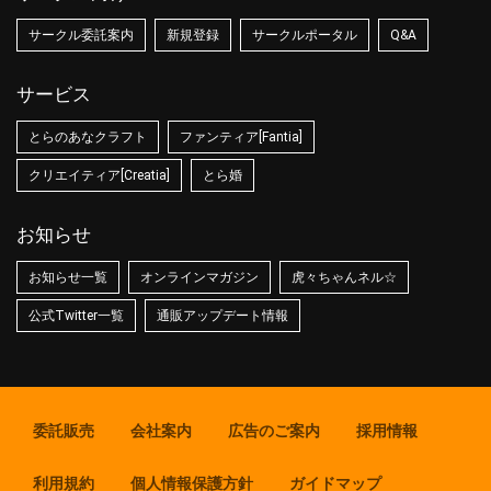
サークル委託案内
新規登録
サークルポータル
Q&A
サービス
とらのあなクラフト
ファンティア[Fantia]
クリエイティア[Creatia]
とら婚
お知らせ
お知らせ一覧
オンラインマガジン
虎々ちゃんネル☆
公式Twitter一覧
通販アップデート情報
委託販売
会社案内
広告のご案内
採用情報
利用規約
個人情報保護方針
ガイドマップ