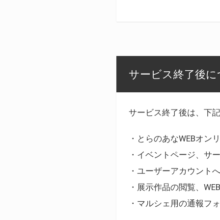
サービス終了後に
サービス終了後は、下
・とらのあなWEBオン
・イベントページ、サ
・ユーザーアカウント
・展示作品の閲覧、WE
・マルシェ用の通報フ