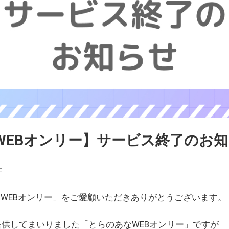
WEBオンリー】サービス終了のお
ェ
WEBオンリー」をご愛顧いただきありがとうございます。
を提供してまいりました「とらのあなWEBオンリー」ですが