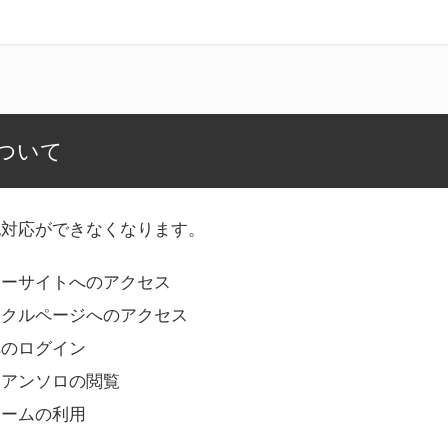
ついて
記対応ができなくなります。
リーサイトへのアクセス
ークルページへのアクセス
へのログイン
Bアンソロの閲覧
ォームの利用