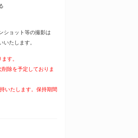
る
ンショット等の撮影は
いいたします。
ります。
次削除を予定しておりま
保持いたします。保持期間