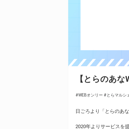
【とらのあな
#WEBオンリー
#とらマルシ
日ごろより「とらのあな
2020年よりサービス