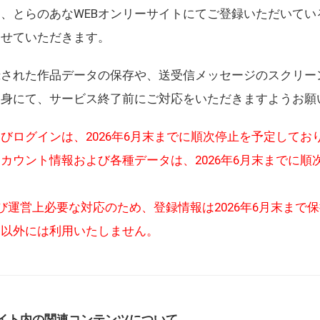
、とらのあなWEBオンリーサイトにてご登録いただいてい
させていただきます。
録された作品データの保存や、送受信メッセージのスクリー
自身にて、サービス終了前にご対応をいただきますようお願
びログインは、2026年6月末までに順次停止を予定してお
カウント情報および各種データは、2026年6月末までに順
び運営上必要な対応のため、登録情報は2026年6月末まで
的以外には利用いたしません。
イト内の関連コンテンツについて