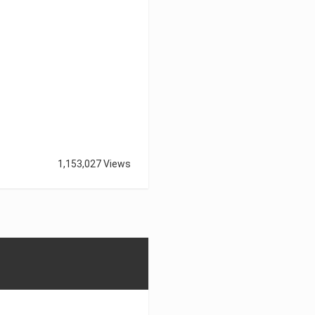
1,153,027 Views