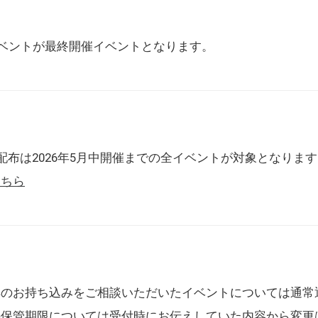
催イベントが最終開催イベントとなります。
配布は2026年5月中開催までの全イベントが対象となりま
こちら
典のお持ち込みをご相談いただいたイベントについては通常
の保管期限については受付時にお伝えしていた内容から変更