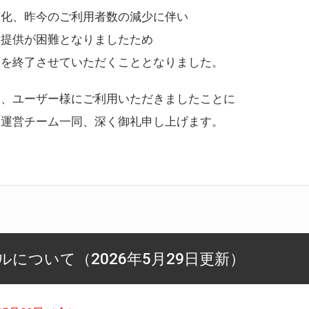
変化、昨今のご利用者数の減少に伴い
ス提供が困難となりましたため
スを終了させていただくこととなりました。
様、ユーザー様にご利用いただきましたことに
ー運営チーム一同、深く御礼申し上げます。
について（2026年5月29日更新）