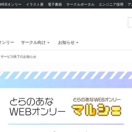
WEBオンリー
イラスト展
電子書籍
サークルポータル
エンジニア採用
ア
オンリー
サークル向け
お知らせ
】サービス終了のお知らせ