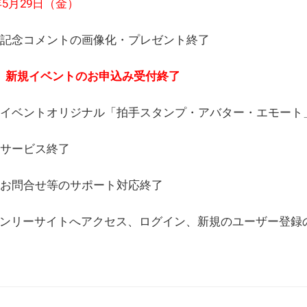
6年5月29日（金）
(日) 記念コメントの画像化・プレゼント終了
(月) 新規イベントのお申込み受付終了
(水) イベントオリジナル「拍手スタンプ・アバター・エモー
) サービス終了
日) お問合せ等のサポート対応終了
WEBオンリーサイトへアクセス、ログイン、新規のユーザー登