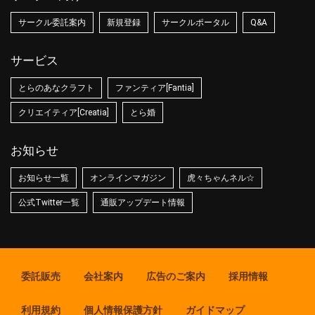
サークル委託案内
新規登録
サークルポータル
Q&A
サービス
とらのあなクラフト
ファンティア[Fantia]
クリエイティア[Creatia]
とら婚
お知らせ
お知らせ一覧
オンラインマガジン
虎々ちゃんネル☆
公式Twitter一覧
通販アップデート情報
委託販売
会社案内
広告のご案内
採用情報
利用規約
個人情報保護方針
ガイドマップ