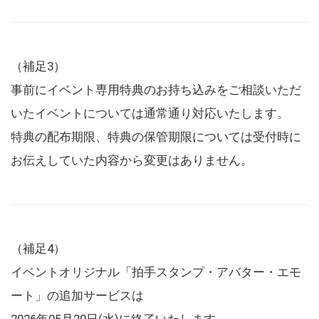
（補足3）
事前にイベント専用特典のお持ち込みをご相談いただ
いたイベントについては通常通り対応いたします。
特典の配布期限、特典の保管期限については受付時に
お伝えしていた内容から変更はありません。
（補足4）
イベントオリジナル「拍手スタンプ・アバター・エモ
ート」の追加サービスは
2026年05月20日(水)に終了いたします。