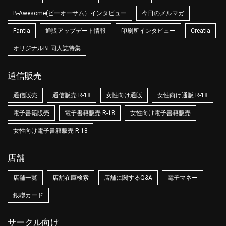
B-Awesome(ビーオーサム）インタビュー
今日のメルマガ
Fantia
通販アップデート情報
印刷所インタビュー
Creatia
オリジナルBL同人誌特集
通信販売
通信販売
通信販売 R-18
女性向け通販
女性向け通販 R-18
電子書籍販売
電子書籍販売 R-18
女性向け電子書籍販売
女性向け電子書籍販売 R-18
店舗
店舗一覧
店舗在庫検索
店舗に関するQ&A
電子マネー
銀聯カード
サークル向け