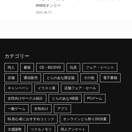
#WEBオンリー
2021.06.11
カテゴリー
同人
書籍
CD・BD/DVD
玩具
フェア・イベント
店舗
通信販売
とらのあな限定版
その他
電子書籍
キャンペーン
イラスト展
店舗フェア・セール
女性向けサークル紹介
とらのあな×韓国
PCゲーム
一般ゲーム
女性向け
アプリ
BL初心者におすすめコミック
オンラインとら祭り2020夏
大感謝祭
ツクルノモリ
同人アンケート