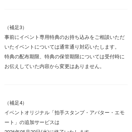
（補足3）
事前にイベント専用特典のお持ち込みをご相談いただ
いたイベントについては通常通り対応いたします。
特典の配布期限、特典の保管期限については受付時に
お伝えしていた内容から変更はありません。
（補足4）
イベントオリジナル「拍手スタンプ・アバター・エモ
ート」の追加サービスは
2026年05月20日(水)に終了いたします。