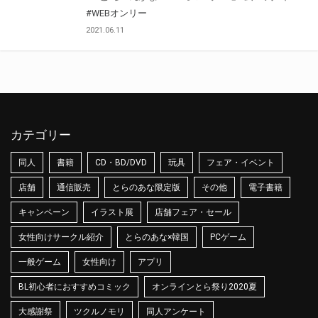
#WEBオンリー
2021.06.11
カテゴリー
同人
書籍
CD・BD/DVD
玩具
フェア・イベント
店舗
通信販売
とらのあな限定版
その他
電子書籍
キャンペーン
イラスト展
店舗フェア・セール
女性向けサークル紹介
とらのあな×韓国
PCゲーム
一般ゲーム
女性向け
アプリ
BL初心者におすすめコミック
オンラインとら祭り2020夏
大感謝祭
ツクルノモリ
同人アンケート