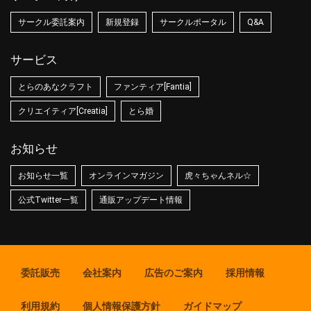
サークル委託案内
新規登録
サークルポータル
Q&A
サービス
とらのあなクラフト
ファンティア[Fantia]
クリエイティア[Creatia]
とら婚
お知らせ
お知らせ一覧
オンラインマガジン
虎々ちゃんネル☆
公式Twitter一覧
通販アップデート情報
委託販売
会社案内
広告のご案内
採用情報
利用規約
個人情報保護方針
ガイドマップ