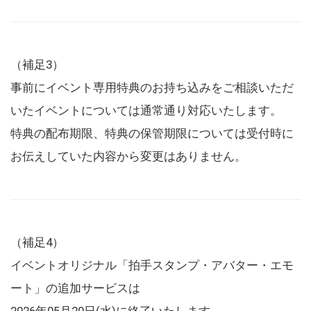
（補足3）
事前にイベント専用特典のお持ち込みをご相談いただ
いたイベントについては通常通り対応いたします。
特典の配布期限、特典の保管期限については受付時に
お伝えしていた内容から変更はありません。
（補足4）
イベントオリジナル「拍手スタンプ・アバター・エモ
ート」の追加サービスは
2026年05月20日(水)に終了いたします。