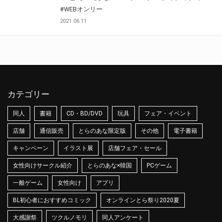
#WEBオンリー
2021.06.11
カテゴリー
同人
書籍
CD・BD/DVD
玩具
フェア・イベント
店舗
通信販売
とらのあな限定版
その他
電子書籍
キャンペーン
イラスト展
店舗フェア・セール
女性向けサークル紹介
とらのあな×韓国
PCゲーム
一般ゲーム
女性向け
アプリ
BL初心者におすすめコミック
オンラインとら祭り2020夏
大感謝祭
ツクルノモリ
同人アンケート