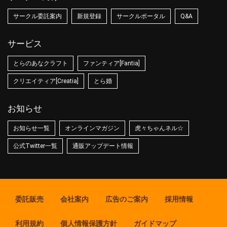
サークル委託案内
新規登録
サークルポータル
Q&A
サービス
とらのあなクラフト
ファンティア[Fantia]
クリエイティア[Creatia]
とら婚
お知らせ
お知らせ一覧
オンラインマガジン
虎々ちゃんネル☆
公式Twitter一覧
通販アップデート情報
委託販売
会社案内
広告のご案内
採用情報
利用規約
個人情報保護方針
ガイドマップ