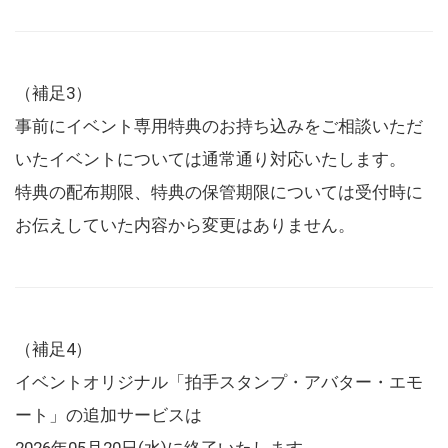
（補足3）
事前にイベント専用特典のお持ち込みをご相談いただ
いたイベントについては通常通り対応いたします。
特典の配布期限、特典の保管期限については受付時に
お伝えしていた内容から変更はありません。
（補足4）
イベントオリジナル「拍手スタンプ・アバター・エモ
ート」の追加サービスは
2026年05月20日(水)に終了いたします。