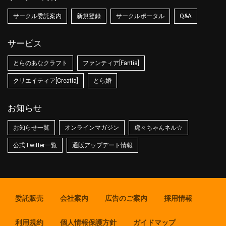
サークル委託案内
新規登録
サークルポータル
Q&A
サービス
とらのあなクラフト
ファンティア[Fantia]
クリエイティア[Creatia]
とら婚
お知らせ
お知らせ一覧
オンラインマガジン
虎々ちゃんネル☆
公式Twitter一覧
通販アップデート情報
委託販売
会社案内
広告のご案内
採用情報
利用規約
個人情報保護方針
ガイドマップ