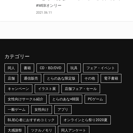
#WEBオンリー
2021.06.11
カテゴリー
同人
書籍
CD・BD/DVD
玩具
フェア・イベント
店舗
通信販売
とらのあな限定版
その他
電子書籍
キャンペーン
イラスト展
店舗フェア・セール
女性向けサークル紹介
とらのあな×韓国
PCゲーム
一般ゲーム
女性向け
アプリ
BL初心者におすすめコミック
オンラインとら祭り2020夏
大感謝祭
ツクルノモリ
同人アンケート