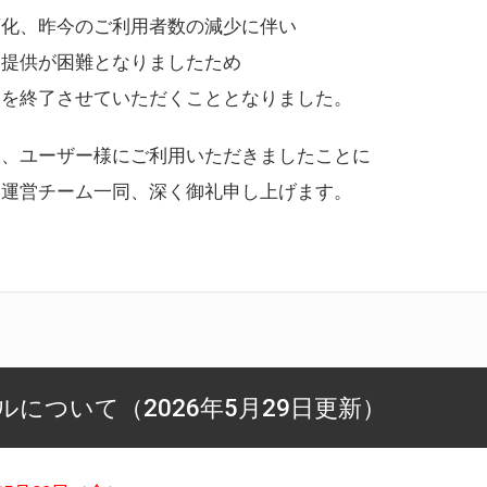
変化、昨今のご利用者数の減少に伴い
ス提供が困難となりましたため
スを終了させていただくこととなりました。
様、ユーザー様にご利用いただきましたことに
ー運営チーム一同、深く御礼申し上げます。
について（2026年5月29日更新）