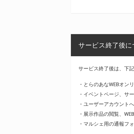
サービス終了後に
サービス終了後は、下
・とらのあなWEBオン
・イベントページ、サ
・ユーザーアカウント
・展示作品の閲覧、WE
・マルシェ用の通報フ