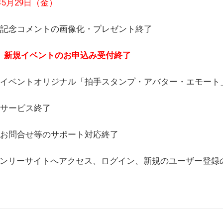
6年5月29日（金）
(日) 記念コメントの画像化・プレゼント終了
(月) 新規イベントのお申込み受付終了
(水) イベントオリジナル「拍手スタンプ・アバター・エモー
) サービス終了
日) お問合せ等のサポート対応終了
WEBオンリーサイトへアクセス、ログイン、新規のユーザー登