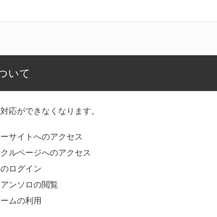
ついて
記対応ができなくなります。
リーサイトへのアクセス
ークルページへのアクセス
へのログイン
Bアンソロの閲覧
ォームの利用