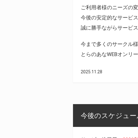
ご利用者様のニーズの
今後の安定的なサービ
誠に勝手ながらサービ
今まで多くのサークル
とらのあなWEBオンリ
2025.11.28
今後のスケジュール