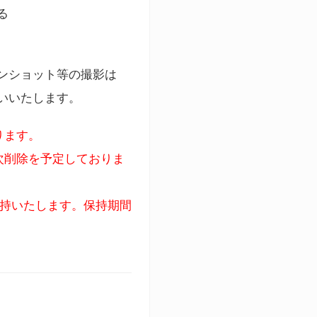
る
ンショット等の撮影は
いいたします。
ります。
次削除を予定しておりま
保持いたします。保持期間