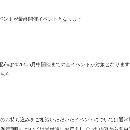
催イベントが最終開催イベントとなります。
配布は2026年5月中開催までの全イベントが対象となりま
こちら
典のお持ち込みをご相談いただいたイベントについては通常
の保管期限については受付時にお伝えしていた内容から変更