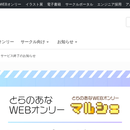
WEBオンリー
イラスト展
電子書籍
サークルポータル
エンジニア採用
ア
オンリー
サークル向け
お知らせ
】サービス終了のお知らせ