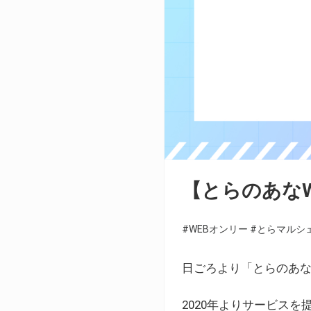
【とらのあな
#WEBオンリー
#とらマルシ
日ごろより「とらのあな
2020年よりサービス