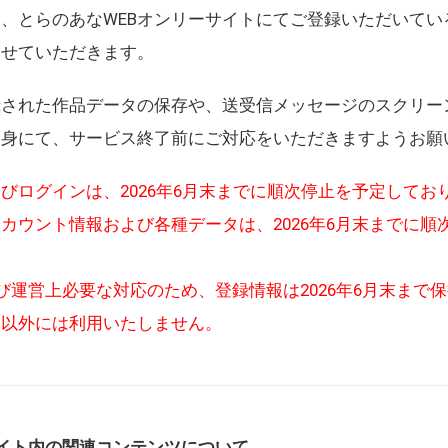
、とらのあなWEBオンリーサイトにてご登録いただいてい
させていただきます。
録された作品データの保存や、送受信メッセージのスクリー
自身にて、サービス終了前にご対応をいただきますようお願
びログインは、2026年6月末までに順次停止を予定してお
カウント情報および各種データは、2026年6月末までに順
び運営上必要な対応のため、登録情報は2026年6月末まで
的以外には利用いたしません。
イト内の関連コンテンツについて