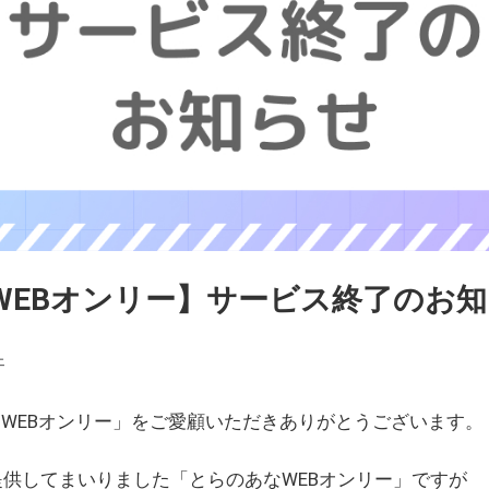
WEBオンリー】サービス終了のお
ェ
WEBオンリー」をご愛顧いただきありがとうございます。
を提供してまいりました「とらのあなWEBオンリー」ですが