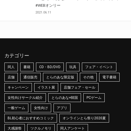
#WEBオンリー
2021.06.11
カテゴリー
同人
書籍
CD・BD/DVD
玩具
フェア・イベント
店舗
通信販売
とらのあな限定版
その他
電子書籍
キャンペーン
イラスト展
店舗フェア・セール
女性向けサークル紹介
とらのあな×韓国
PCゲーム
一般ゲーム
女性向け
アプリ
BL初心者におすすめコミック
オンラインとら祭り2020夏
大感謝祭
ツクルノモリ
同人アンケート