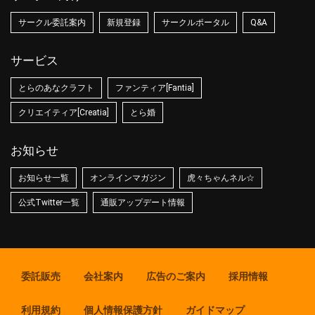
サークル委託案内
新規登録
サークルポータル
Q&A
サービス
とらのあなクラフト
ファンティア[Fantia]
クリエイティア[Creatia]
とら婚
お知らせ
お知らせ一覧
オンラインマガジン
虎々ちゃんネル☆
公式Twitter一覧
通販アップデート情報
委託販売
会社案内
広告のご案内
採用情報
利用規約
個人情報保護方針
ガイドマップ