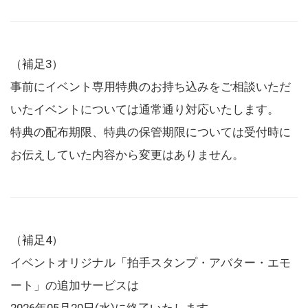
（補足3）
事前にイベント専用特典のお持ち込みをご相談いただ
いたイベントについては通常通り対応いたします。
特典の配布期限、特典の保管期限については受付時に
お伝えしていた内容から変更はありません。
（補足4）
イベントオリジナル「拍手スタンプ・アバター・エモ
ート」の追加サービスは
2026年05月20日(水)に終了いたします。