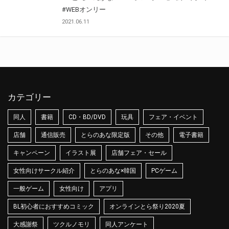
#WEBオンリー
2021.06.11
カテゴリー
同人
書籍
CD・BD/DVD
玩具
フェア・イベント
店舗
通信販売
とらのあな限定版
その他
電子書籍
キャンペーン
イラスト展
店舗フェア・セール
女性向けサークル紹介
とらのあな×韓国
PCゲーム
一般ゲーム
女性向け
アプリ
BL初心者におすすめコミック
オンラインとら祭り2020夏
大感謝祭
ツクルノモリ
同人アンケート