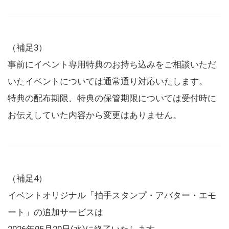
（補足3）
事前にイベント専用特典のお持ち込みをご相談いただ
いたイベントについては通常通り対応いたします。
特典の配布期限、特典の保管期限については受付時に
お伝えしていた内容から変更はありません。
（補足4）
イベントオリジナル「拍手スタンプ・アバター・エモ
ート」の追加サービスは
2026年05月20日(水)に終了いたします。