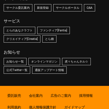
サークル委託案内
新規登録
サークルポータル
Q&A
サービス
とらのあなクラフト
ファンティア[Fantia]
クリエイティア[Creatia]
とら婚
お知らせ
お知らせ一覧
オンラインマガジン
虎々ちゃんネル☆
公式Twitter一覧
通販アップデート情報
委託販売
会社案内
広告のご案内
採用情報
利用規約
個人情報保護方針
ガイドマップ