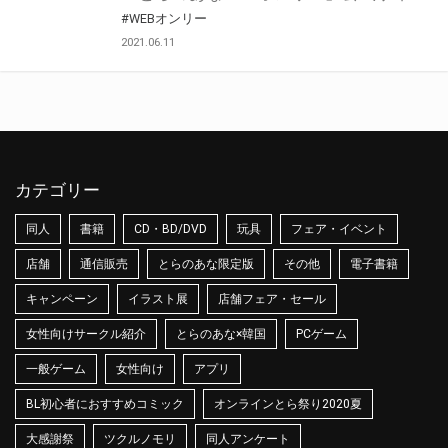
#WEBオンリー
2021.06.11
カテゴリー
同人
書籍
CD・BD/DVD
玩具
フェア・イベント
店舗
通信販売
とらのあな限定版
その他
電子書籍
キャンペーン
イラスト展
店舗フェア・セール
女性向けサークル紹介
とらのあな×韓国
PCゲーム
一般ゲーム
女性向け
アプリ
BL初心者におすすめコミック
オンラインとら祭り2020夏
大感謝祭
ツクルノモリ
同人アンケート