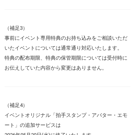
（補足3）
事前にイベント専用特典のお持ち込みをご相談いただ
いたイベントについては通常通り対応いたします。
特典の配布期限、特典の保管期限については受付時に
お伝えしていた内容から変更はありません。
（補足4）
イベントオリジナル「拍手スタンプ・アバター・エモ
ート」の追加サービスは
2026年05月20日(水)に終了いたします。