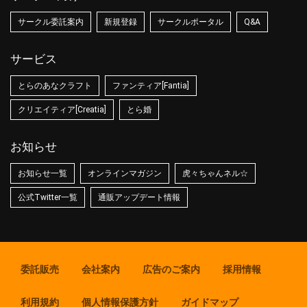
サークル委託案内
新規登録
サークルポータル
Q&A
サービス
とらのあなクラフト
ファンティア[Fantia]
クリエイティア[Creatia]
とら婚
お知らせ
お知らせ一覧
オンラインマガジン
虎々ちゃんネル☆
公式Twitter一覧
通販アップデート情報
委託販売
会社案内
広告のご案内
採用情報
利用規約
個人情報保護方針
ガイドマップ