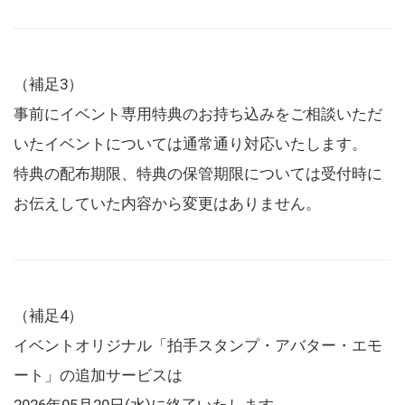
（補足3）
事前にイベント専用特典のお持ち込みをご相談いただ
いたイベントについては通常通り対応いたします。
特典の配布期限、特典の保管期限については受付時に
お伝えしていた内容から変更はありません。
（補足4）
イベントオリジナル「拍手スタンプ・アバター・エモ
ート」の追加サービスは
2026年05月20日(水)に終了いたします。