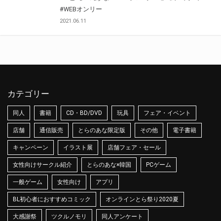
#WEBオンリー
2021.06.11
カテゴリー
同人
書籍
CD・BD/DVD
玩具
フェア・イベント
店舗
通信販売
とらのあな限定版
その他
電子書籍
キャンペーン
イラスト展
店舗フェア・セール
女性向けサークル紹介
とらのあな×韓国
PCゲーム
一般ゲーム
女性向け
アプリ
BL初心者におすすめコミック
オンラインとら祭り2020夏
大感謝祭
ツクルノモリ
同人アンケート