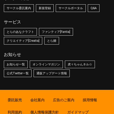
サークル委託案内
新規登録
サークルポータル
Q&A
サービス
とらのあなクラフト
ファンティア[Fantia]
クリエイティア[Creatia]
とら婚
お知らせ
お知らせ一覧
オンラインマガジン
虎々ちゃんネル☆
公式Twitter一覧
通販アップデート情報
委託販売
会社案内
広告のご案内
採用情報
利用規約
個人情報保護方針
ガイドマップ