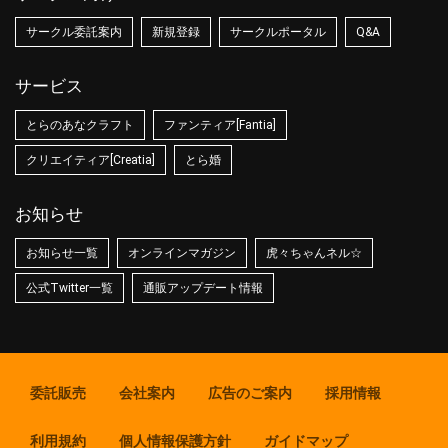
サークル委託案内
新規登録
サークルポータル
Q&A
サービス
とらのあなクラフト
ファンティア[Fantia]
クリエイティア[Creatia]
とら婚
お知らせ
お知らせ一覧
オンラインマガジン
虎々ちゃんネル☆
公式Twitter一覧
通販アップデート情報
委託販売
会社案内
広告のご案内
採用情報
利用規約
個人情報保護方針
ガイドマップ