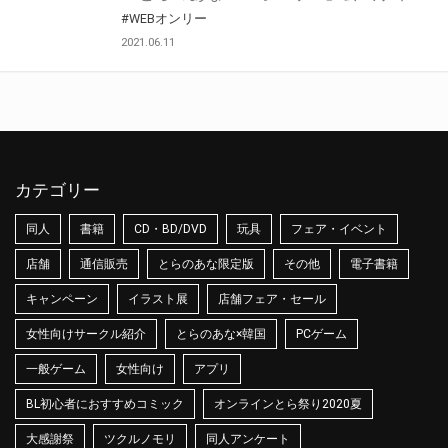
#WEBオンリー
2021.06.11
カテゴリー
同人
書籍
CD・BD/DVD
玩具
フェア・イベント
店舗
通信販売
とらのあな限定版
その他
電子書籍
キャンペーン
イラスト展
店舗フェア・セール
女性向けサークル紹介
とらのあな×韓国
PCゲーム
一般ゲーム
女性向け
アプリ
BL初心者におすすめコミック
オンラインとら祭り2020夏
大感謝祭
ツクルノモリ
同人アンケート