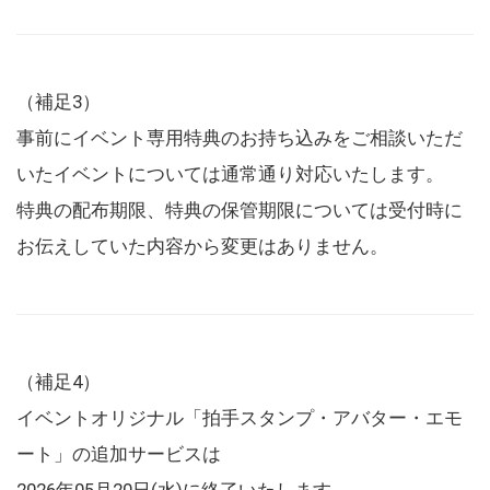
（補足3）
事前にイベント専用特典のお持ち込みをご相談いただ
いたイベントについては通常通り対応いたします。
特典の配布期限、特典の保管期限については受付時に
お伝えしていた内容から変更はありません。
（補足4）
イベントオリジナル「拍手スタンプ・アバター・エモ
ート」の追加サービスは
2026年05月20日(水)に終了いたします。