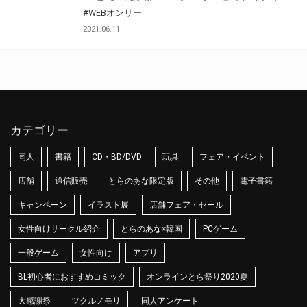
#WEBオンリー
2021.06.11
カテゴリー
同人
書籍
CD・BD/DVD
玩具
フェア・イベント
店舗
通信販売
とらのあな限定版
その他
電子書籍
キャンペーン
イラスト展
店舗フェア・セール
女性向けサークル紹介
とらのあな×韓国
PCゲーム
一般ゲーム
女性向け
アプリ
BL初心者におすすめコミック
オンラインとら祭り2020夏
大感謝祭
ツクルノモリ
同人アンケート