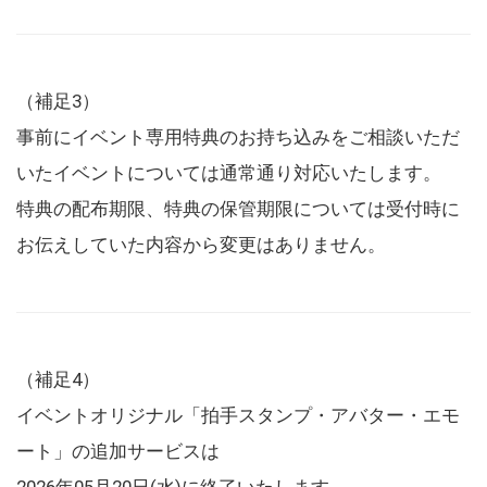
（補足3）
事前にイベント専用特典のお持ち込みをご相談いただ
いたイベントについては通常通り対応いたします。
特典の配布期限、特典の保管期限については受付時に
お伝えしていた内容から変更はありません。
（補足4）
イベントオリジナル「拍手スタンプ・アバター・エモ
ート」の追加サービスは
2026年05月20日(水)に終了いたします。