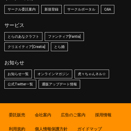
サークル委託案内
新規登録
サークルポータル
Q&A
サービス
とらのあなクラフト
ファンティア[Fantia]
クリエイティア[Creatia]
とら婚
お知らせ
お知らせ一覧
オンラインマガジン
虎々ちゃんネル☆
公式Twitter一覧
通販アップデート情報
委託販売
会社案内
広告のご案内
採用情報
利用規約
個人情報保護方針
ガイドマップ