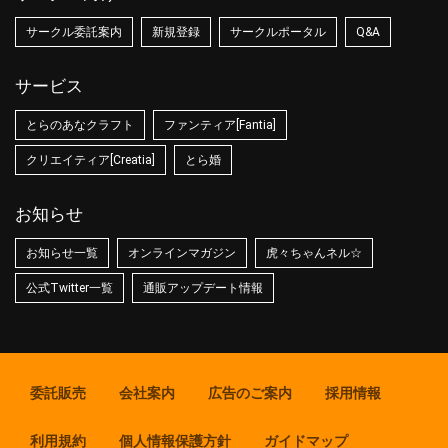
サークル委託案内
新規登録
サークルポータル
Q&A
サービス
とらのあなクラフト
ファンティア[Fantia]
クリエイティア[Creatia]
とら婚
お知らせ
お知らせ一覧
オンラインマガジン
虎々ちゃんネル☆
公式Twitter一覧
通販アップデート情報
委託販売
会社案内
広告のご案内
採用情報
利用規約
個人情報保護方針
ガイドマップ