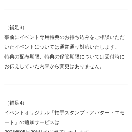
（補足3）
事前にイベント専用特典のお持ち込みをご相談いただ
いたイベントについては通常通り対応いたします。
特典の配布期限、特典の保管期限については受付時に
お伝えしていた内容から変更はありません。
（補足4）
イベントオリジナル「拍手スタンプ・アバター・エモ
ート」の追加サービスは
2026年05月20日(水)に終了いたします。