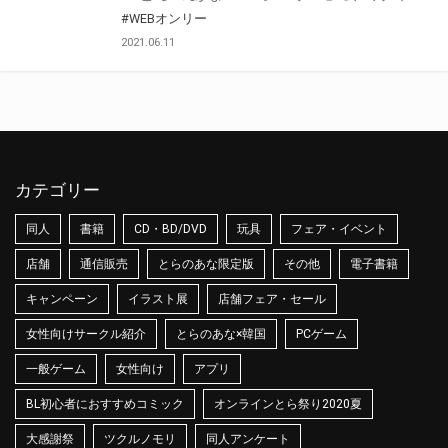
#WEBオンリー
2021.06.11
カテゴリー
同人
書籍
CD・BD/DVD
玩具
フェア・イベント
店舗
通信販売
とらのあな限定版
その他
電子書籍
キャンペーン
イラスト展
店舗フェア・セール
女性向けサークル紹介
とらのあな×韓国
PCゲーム
一般ゲーム
女性向け
アプリ
BL初心者におすすめコミック
オンラインとら祭り2020夏
大感謝祭
ツクルノモリ
同人アンケート