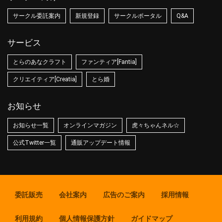
サークル委託案内
新規登録
サークルポータル
Q&A
サービス
とらのあなクラフト
ファンティア[Fantia]
クリエイティア[Creatia]
とら婚
お知らせ
お知らせ一覧
オンラインマガジン
虎々ちゃんネル☆
公式Twitter一覧
通販アップデート情報
委託販売
会社案内
広告のご案内
採用情報
利用規約
個人情報保護方針
ガイドマップ