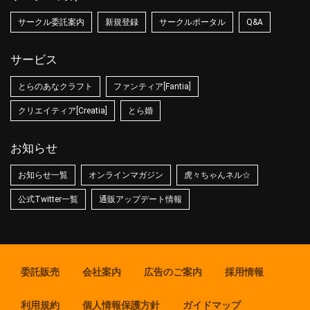
サークル委託案内
新規登録
サークルポータル
Q&A
サービス
とらのあなクラフト
ファンティア[Fantia]
クリエイティア[Creatia]
とら婚
お知らせ
お知らせ一覧
オンラインマガジン
虎々ちゃんネル☆
公式Twitter一覧
通販アップデート情報
委託販売
会社案内
広告のご案内
採用情報
利用規約
個人情報保護方針
ガイドマップ