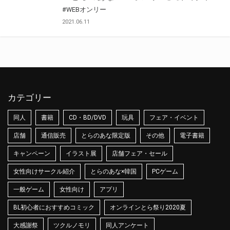
#WEBオンリー
2021.06.11
カテゴリー
同人
書籍
CD・BD/DVD
玩具
フェア・イベント
店舗
通信販売
とらのあな限定版
その他
電子書籍
キャンペーン
イラスト展
店舗フェア・セール
女性向けサークル紹介
とらのあな×韓国
PCゲーム
一般ゲーム
女性向け
アプリ
BL初心者におすすめコミック
オンラインとら祭り2020夏
大感謝祭
ツクルノモリ
同人アンケート