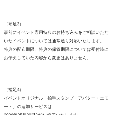
（補足3）
事前にイベント専用特典のお持ち込みをご相談いただ
いたイベントについては通常通り対応いたします。
特典の配布期限、特典の保管期限については受付時に
お伝えしていた内容から変更はありません。
（補足4）
イベントオリジナル「拍手スタンプ・アバター・エモ
ート」の追加サービスは
2026年05月20日(水)に終了いたします。