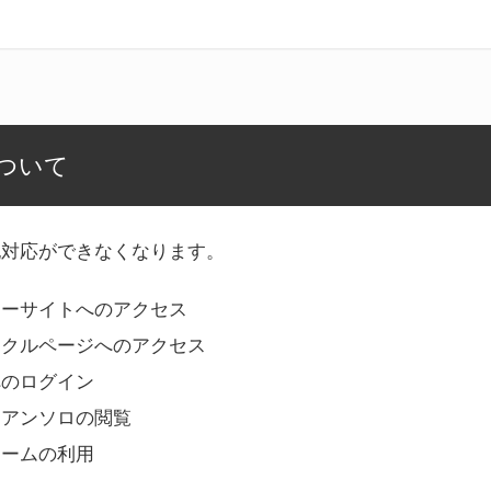
ついて
記対応ができなくなります。
リーサイトへのアクセス
ークルページへのアクセス
へのログイン
Bアンソロの閲覧
ォームの利用