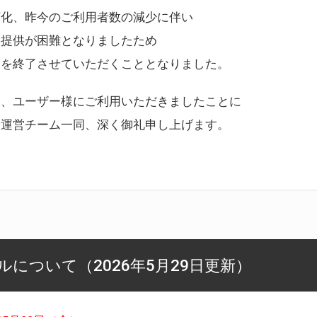
変化、昨今のご利用者数の減少に伴い
ス提供が困難となりましたため
スを終了させていただくこととなりました。
様、ユーザー様にご利用いただきましたことに
ー運営チーム一同、深く御礼申し上げます。
について（2026年5月29日更新）