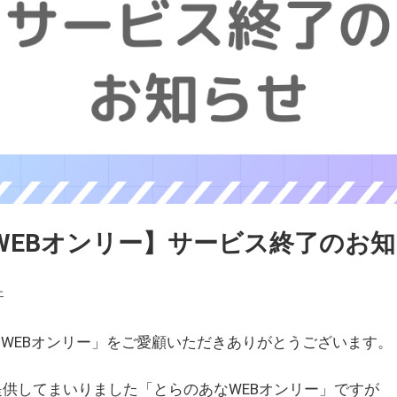
WEBオンリー】サービス終了のお
ェ
WEBオンリー」をご愛顧いただきありがとうございます。
を提供してまいりました「とらのあなWEBオンリー」ですが