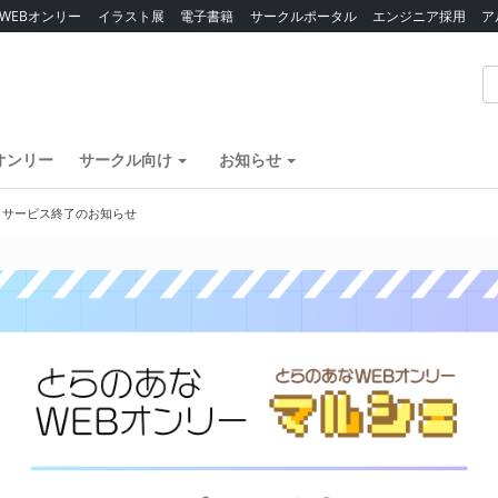
WEBオンリー
イラスト展
電子書籍
サークルポータル
エンジニア採用
ア
オンリー
サークル向け
お知らせ
】サービス終了のお知らせ