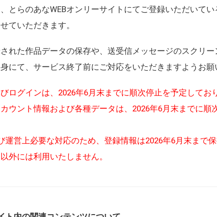
、とらのあなWEBオンリーサイトにてご登録いただいてい
させていただきます。
録された作品データの保存や、送受信メッセージのスクリー
自身にて、サービス終了前にご対応をいただきますようお願
びログインは、2026年6月末までに順次停止を予定してお
カウント情報および各種データは、2026年6月末までに順
び運営上必要な対応のため、登録情報は2026年6月末まで
的以外には利用いたしません。
イト内の関連コンテンツについて