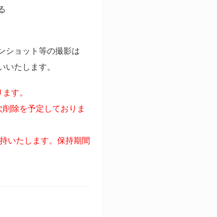
る
ンショット等の撮影は
いいたします。
ります。
次削除を予定しておりま
保持いたします。保持期間