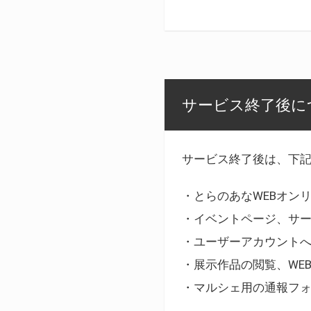
サービス終了後に
サービス終了後は、下
・とらのあなWEBオン
・イベントページ、サ
・ユーザーアカウント
・展示作品の閲覧、WE
・マルシェ用の通報フ