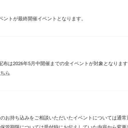
催イベントが最終開催イベントとなります。
配布は2026年5月中開催までの全イベントが対象となりま
こちら
典のお持ち込みをご相談いただいたイベントについては通常
の保管期限については受付時にお伝えしていた内容から変更