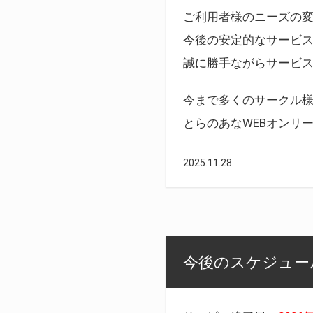
ご利用者様のニーズの
今後の安定的なサービ
誠に勝手ながらサービ
今まで多くのサークル
とらのあなWEBオンリ
2025.11.28
今後のスケジュール