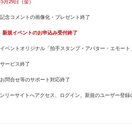
6年5月29日（金）
(日) 記念コメントの画像化・プレゼント終了
(月) 新規イベントのお申込み受付終了
(水) イベントオリジナル「拍手スタンプ・アバター・エモー
) サービス終了
日) お問合せ等のサポート対応終了
WEBオンリーサイトへアクセス、ログイン、新規のユーザー登