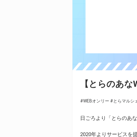
【とらのあな
#WEBオンリー
#とらマルシ
日ごろより「とらのあな
2020年よりサービス