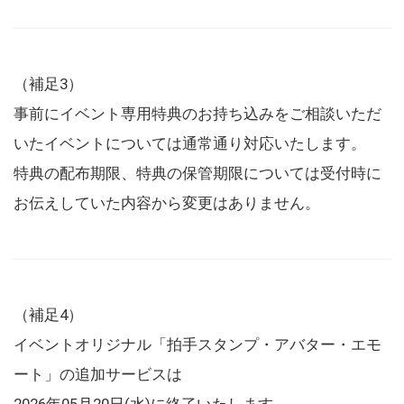
（補足3）
事前にイベント専用特典のお持ち込みをご相談いただ
いたイベントについては通常通り対応いたします。
特典の配布期限、特典の保管期限については受付時に
お伝えしていた内容から変更はありません。
（補足4）
イベントオリジナル「拍手スタンプ・アバター・エモ
ート」の追加サービスは
2026年05月20日(水)に終了いたします。