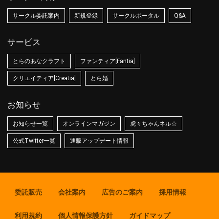
サークル委託案内
新規登録
サークルポータル
Q&A
サービス
とらのあなクラフト
ファンティア[Fantia]
クリエイティア[Creatia]
とら婚
お知らせ
お知らせ一覧
オンラインマガジン
虎々ちゃんネル☆
公式Twitter一覧
通販アップデート情報
委託販売
会社案内
広告のご案内
採用情報
利用規約
個人情報保護方針
ガイドマップ