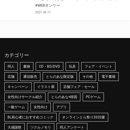
#WEBオンリー
2021.06.11
カテゴリー
同人
書籍
CD・BD/DVD
玩具
フェア・イベント
店舗
通信販売
とらのあな限定版
その他
電子書籍
キャンペーン
イラスト展
店舗フェア・セール
女性向けサークル紹介
とらのあな×韓国
PCゲーム
一般ゲーム
女性向け
アプリ
BL初心者におすすめコミック
オンラインとら祭り2020夏
大感謝祭
ツクルノモリ
同人アンケート