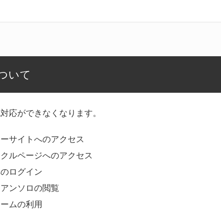
ついて
記対応ができなくなります。
リーサイトへのアクセス
ークルページへのアクセス
へのログイン
Bアンソロの閲覧
ォームの利用