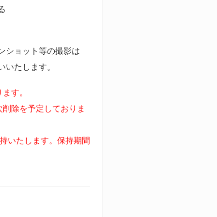
る
ンショット等の撮影は
いいたします。
ります。
次削除を予定しておりま
保持いたします。保持期間