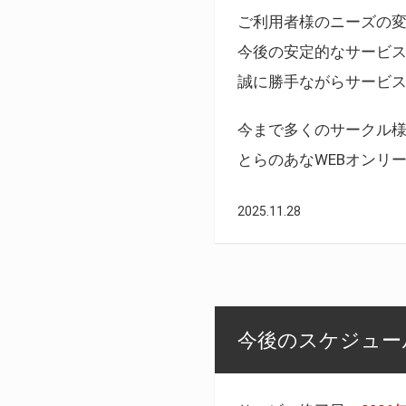
ご利用者様のニーズの
今後の安定的なサービ
誠に勝手ながらサービ
今まで多くのサークル
とらのあなWEBオンリ
2025.11.28
今後のスケジュール