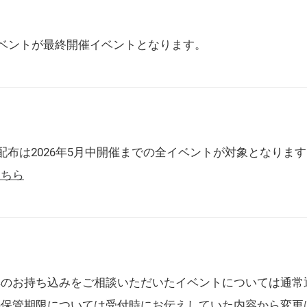
催イベントが最終開催イベントとなります。
配布は2026年5月中開催までの全イベントが対象となりま
こちら
典のお持ち込みをご相談いただいたイベントについては通常
の保管期限については受付時にお伝えしていた内容から変更