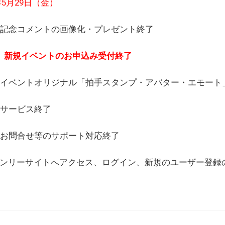
6年5月29日（金）
(日) 記念コメントの画像化・プレゼント終了
(月) 新規イベントのお申込み受付終了
(水) イベントオリジナル「拍手スタンプ・アバター・エモー
) サービス終了
日) お問合せ等のサポート対応終了
WEBオンリーサイトへアクセス、ログイン、新規のユーザー登