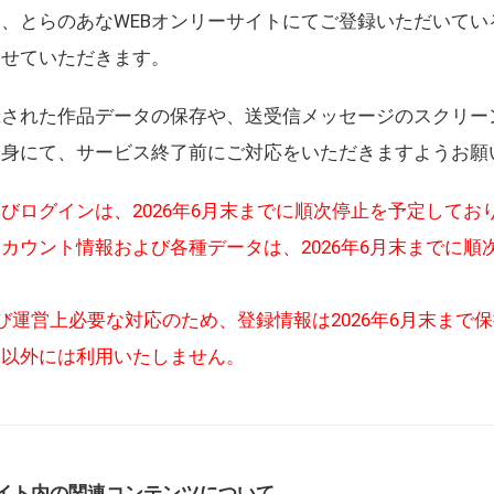
、とらのあなWEBオンリーサイトにてご登録いただいてい
させていただきます。
録された作品データの保存や、送受信メッセージのスクリー
自身にて、サービス終了前にご対応をいただきますようお願
びログインは、2026年6月末までに順次停止を予定してお
カウント情報および各種データは、2026年6月末までに順
び運営上必要な対応のため、登録情報は2026年6月末まで
的以外には利用いたしません。
イト内の関連コンテンツについて