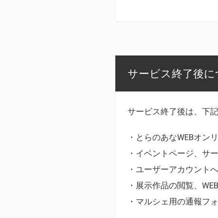
サービス終了後に
サービス終了後は、下
・とらのあなWEBオン
・イベントページ、サ
・ユーザーアカウント
・展示作品の閲覧、WE
・マルシェ用の通報フ