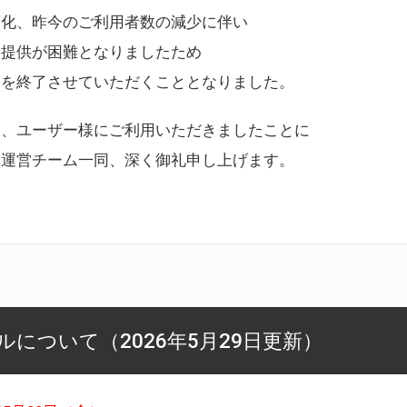
変化、昨今のご利用者数の減少に伴い
ス提供が困難となりましたため
スを終了させていただくこととなりました。
様、ユーザー様にご利用いただきましたことに
ー運営チーム一同、深く御礼申し上げます。
について（2026年5月29日更新）