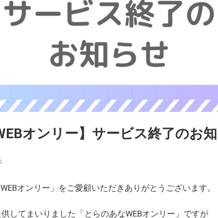
WEBオンリー】サービス終了のお
ェ
WEBオンリー」をご愛顧いただきありがとうございます。
を提供してまいりました「とらのあなWEBオンリー」ですが