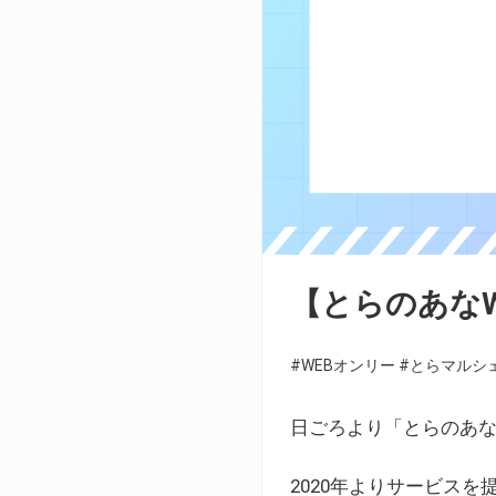
【とらのあな
#WEBオンリー
#とらマルシ
日ごろより「とらのあな
2020年よりサービス