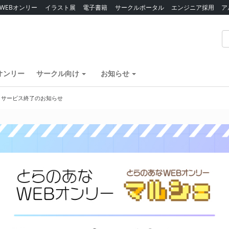
WEBオンリー
イラスト展
電子書籍
サークルポータル
エンジニア採用
ア
オンリー
サークル向け
お知らせ
】サービス終了のお知らせ