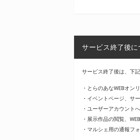
サービス終了後に
サービス終了後は、下
・とらのあなWEBオン
・イベントページ、サ
・ユーザーアカウント
・展示作品の閲覧、WE
・マルシェ用の通報フ