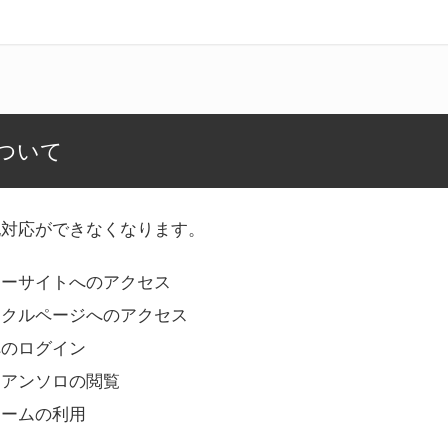
ついて
記対応ができなくなります。
リーサイトへのアクセス
ークルページへのアクセス
へのログイン
Bアンソロの閲覧
ォームの利用