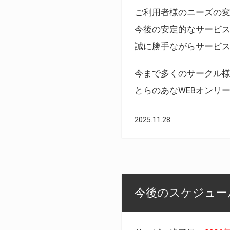
ご利用者様のニーズの
今後の安定的なサービ
誠に勝手ながらサービ
今まで多くのサークル
とらのあなWEBオンリ
2025.11.28
今後のスケジュール