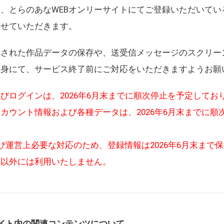
、とらのあなWEBオンリーサイトにてご登録いただいてい
させていただきます。
録された作品データの保存や、送受信メッセージのスクリー
自身にて、サービス終了前にご対応をいただきますようお願
びログインは、2026年6月末までに順次停止を予定してお
カウント情報および各種データは、2026年6月末までに順
び運営上必要な対応のため、登録情報は2026年6月末まで
的以外には利用いたしません。
イト内の関連コンテンツについて