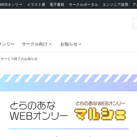
WEBオンリー
イラスト展
電子書籍
サークルポータル
エンジニア採用
ア
オンリー
サークル向け
お知らせ
】サービス終了のお知らせ