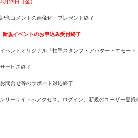
6年5月29日（金）
(日) 記念コメントの画像化・プレゼント終了
(月) 新規イベントのお申込み受付終了
(水) イベントオリジナル「拍手スタンプ・アバター・エモー
) サービス終了
日) お問合せ等のサポート対応終了
WEBオンリーサイトへアクセス、ログイン、新規のユーザー登