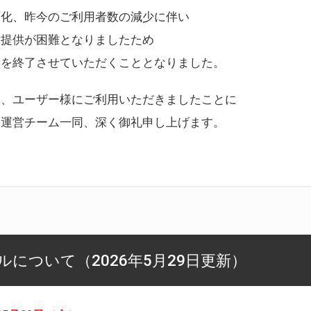
変化、昨今のご利用者数の減少に伴い
ス提供が困難となりましたため
スを終了させていただくこととなりました。
様、ユーザー様にご利用いただきましたことに
ー運営チーム一同、深く御礼申し上げます。
について（2026年5月29日更新）