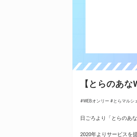
【とらのあな
#WEBオンリー
#とらマルシ
日ごろより「とらのあな
2020年よりサービス