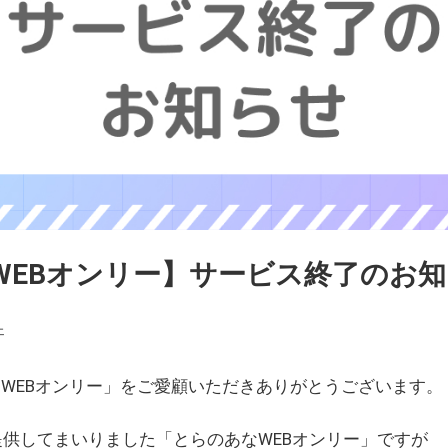
WEBオンリー】サービス終了のお
ェ
WEBオンリー」をご愛顧いただきありがとうございます。
を提供してまいりました「とらのあなWEBオンリー」ですが