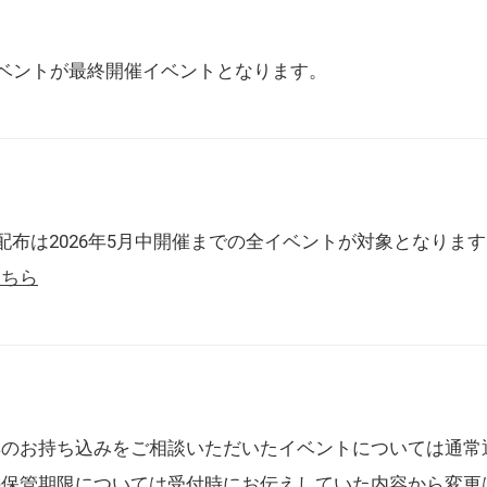
催イベントが最終開催イベントとなります。
配布は2026年5月中開催までの全イベントが対象となりま
こちら
典のお持ち込みをご相談いただいたイベントについては通常
の保管期限については受付時にお伝えしていた内容から変更