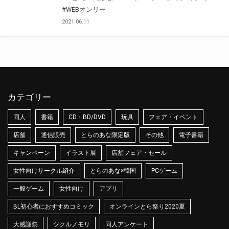
#WEBオンリー
2021.06.11
カテゴリー
同人
書籍
CD・BD/DVD
玩具
フェア・イベント
店舗
通信販売
とらのあな限定版
その他
電子書籍
キャンペーン
イラスト展
店舗フェア・セール
女性向けサークル紹介
とらのあな×韓国
PCゲーム
一般ゲーム
女性向け
アプリ
BL初心者におすすめコミック
オンラインとら祭り2020夏
大感謝祭
ツクルノモリ
同人アンケート