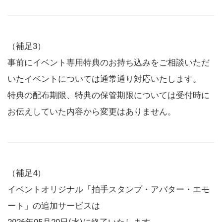
（補足3）
事前にイベント専用特典のお持ち込みをご相談いただ
いたイベントについては通常通り対応いたします。
特典の配布期限、特典の保管期限については受付時に
お伝えしていた内容から変更はありません。
（補足4）
イベントオリジナル「拍手スタンプ・アバター・エモ
ート」の追加サービスは
2026年05月20日(水)に終了いたします。