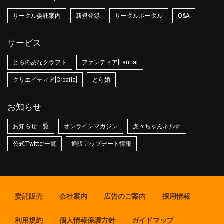
サークル委託案内
新規登録
サークルポータル
Q&A
サービス
とらのあなクラフト
ファンティア[Fantia]
クリエイティア[Creatia]
とら婚
お知らせ
お知らせ一覧
オンラインマガジン
虎々ちゃんネル☆
公式Twitter一覧
通販アップデート情報
委託販売
会社案内
広告のご案内
採用情報
利用規約
個人情報保護方針
ガイドマップ