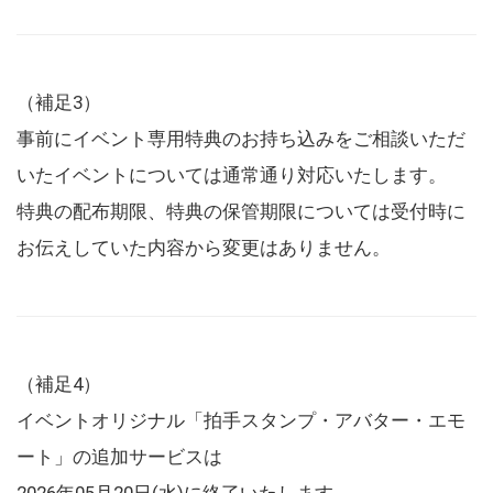
（補足3）
事前にイベント専用特典のお持ち込みをご相談いただ
いたイベントについては通常通り対応いたします。
特典の配布期限、特典の保管期限については受付時に
お伝えしていた内容から変更はありません。
（補足4）
イベントオリジナル「拍手スタンプ・アバター・エモ
ート」の追加サービスは
2026年05月20日(水)に終了いたします。