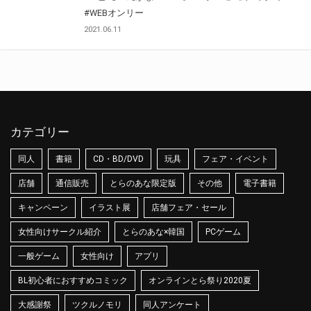
#WEBオンリー
2021.06.11
カテゴリー
同人
書籍
CD・BD/DVD
玩具
フェア・イベント
店舗
通信販売
とらのあな限定版
その他
電子書籍
キャンペーン
イラスト展
店舗フェア・セール
女性向けサークル紹介
とらのあな×韓国
PCゲーム
一般ゲーム
女性向け
アプリ
BL初心者におすすめコミック
オンラインとら祭り2020夏
大感謝祭
ツクルノモリ
同人アンケート