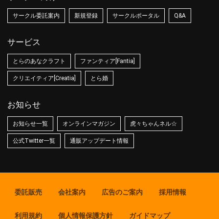
サークル委託案内
新規登録
サークルポータル
Q&A
サービス
とらのあなクラフト
ファンティア[Fantia]
クリエイティア[Creatia]
とら婚
お知らせ
お知らせ一覧
オンラインマガジン
虎々ちゃんネル☆
公式Twitter一覧
通販アップデート情報
委託販売
会社案内
広告のご案内
採用情報
利用規約
個人情報保護方針
ガイドマップ