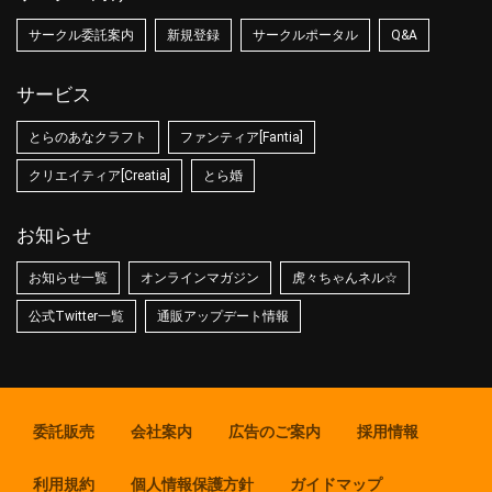
サークル委託案内
新規登録
サークルポータル
Q&A
サービス
とらのあなクラフト
ファンティア[Fantia]
クリエイティア[Creatia]
とら婚
お知らせ
お知らせ一覧
オンラインマガジン
虎々ちゃんネル☆
公式Twitter一覧
通販アップデート情報
委託販売
会社案内
広告のご案内
採用情報
利用規約
個人情報保護方針
ガイドマップ