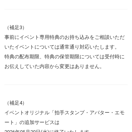
（補足3）
事前にイベント専用特典のお持ち込みをご相談いただ
いたイベントについては通常通り対応いたします。
特典の配布期限、特典の保管期限については受付時に
お伝えしていた内容から変更はありません。
（補足4）
イベントオリジナル「拍手スタンプ・アバター・エモ
ート」の追加サービスは
2026年05月20日(水)に終了いたします。