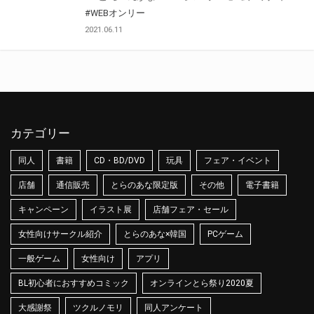
#WEBオンリー
2021.06.11
カテゴリー
同人
書籍
CD・BD/DVD
玩具
フェア・イベント
店舗
通信販売
とらのあな限定版
その他
電子書籍
キャンペーン
イラスト展
店舗フェア・セール
女性向けサークル紹介
とらのあな×韓国
PCゲーム
一般ゲーム
女性向け
アプリ
BL初心者におすすめコミック
オンラインとら祭り2020夏
大感謝祭
ツクルノモリ
同人アンケート