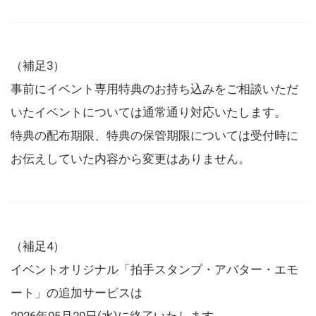
（補足3）
事前にイベント専用特典のお持ち込みをご相談いただ
いたイベントについては通常通り対応いたします。
特典の配布期限、特典の保管期限については受付時に
お伝えしていた内容から変更はありません。
（補足4）
イベントオリジナル「拍手スタンプ・アバター・エモ
ート」の追加サービスは
2026年05月20日(水)に終了いたします。