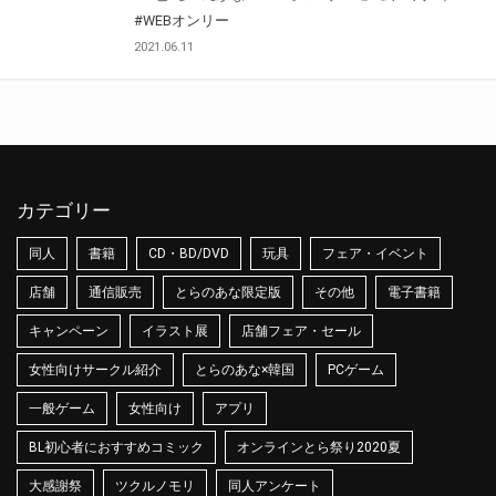
#WEBオンリー
2021.06.11
カテゴリー
同人
書籍
CD・BD/DVD
玩具
フェア・イベント
店舗
通信販売
とらのあな限定版
その他
電子書籍
キャンペーン
イラスト展
店舗フェア・セール
女性向けサークル紹介
とらのあな×韓国
PCゲーム
一般ゲーム
女性向け
アプリ
BL初心者におすすめコミック
オンラインとら祭り2020夏
大感謝祭
ツクルノモリ
同人アンケート