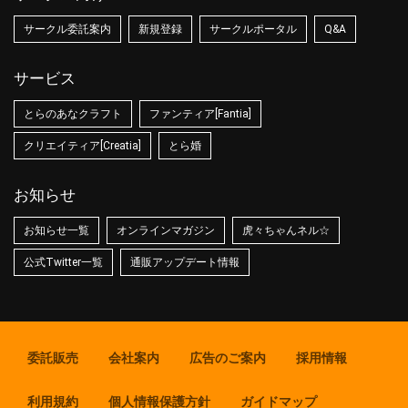
サークル委託案内
新規登録
サークルポータル
Q&A
サービス
とらのあなクラフト
ファンティア[Fantia]
クリエイティア[Creatia]
とら婚
お知らせ
お知らせ一覧
オンラインマガジン
虎々ちゃんネル☆
公式Twitter一覧
通販アップデート情報
委託販売
会社案内
広告のご案内
採用情報
利用規約
個人情報保護方針
ガイドマップ