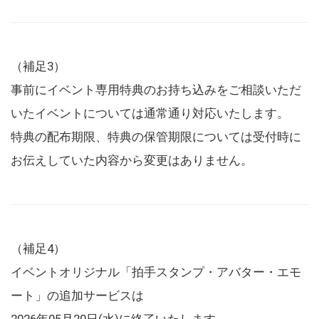
（補足3）
事前にイベント専用特典のお持ち込みをご相談いただ
いたイベントについては通常通り対応いたします。
特典の配布期限、特典の保管期限については受付時に
お伝えしていた内容から変更はありません。
（補足4）
イベントオリジナル「拍手スタンプ・アバター・エモ
ート」の追加サービスは
2026年05月20日(水)に終了いたします。