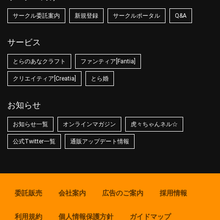
サークル委託案内
新規登録
サークルポータル
Q&A
サービス
とらのあなクラフト
ファンティア[Fantia]
クリエイティア[Creatia]
とら婚
お知らせ
お知らせ一覧
オンラインマガジン
虎々ちゃんネル☆
公式Twitter一覧
通販アップデート情報
委託販売
会社案内
広告のご案内
採用情報
利用規約
個人情報保護方針
ガイドマップ