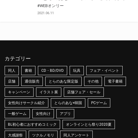
#WEBオンリー
2021.06.11
カテゴリー
同人
書籍
CD・BD/DVD
玩具
フェア・イベント
店舗
通信販売
とらのあな限定版
その他
電子書籍
キャンペーン
イラスト展
店舗フェア・セール
女性向けサークル紹介
とらのあな×韓国
PCゲーム
一般ゲーム
女性向け
アプリ
BL初心者におすすめコミック
オンラインとら祭り2020夏
大感謝祭
ツクルノモリ
同人アンケート