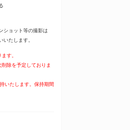
る
ンショット等の撮影は
いいたします。
ります。
次削除を予定しておりま
保持いたします。保持期間