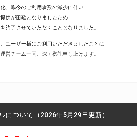
変化、昨今のご利用者数の減少に伴い
ス提供が困難となりましたため
スを終了させていただくこととなりました。
様、ユーザー様にご利用いただきましたことに
ー運営チーム一同、深く御礼申し上げます。
について（2026年5月29日更新）