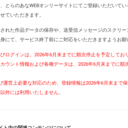
、とらのあなWEBオンリーサイトにてご登録いただいてい
させていただきます。
録された作品データの保存や、送受信メッセージのスクリー
自身にて、サービス終了前にご対応をいただきますようお願
びログインは、2026年6月末までに順次停止を予定してお
カウント情報および各種データは、2026年6月末までに順
び運営上必要な対応のため、登録情報は2026年6月末まで
的以外には利用いたしません。
イト内の関連コンテンツについて