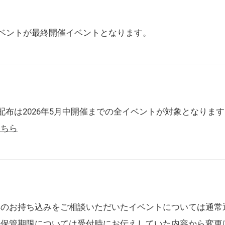
催イベントが最終開催イベントとなります。
配布は2026年5月中開催までの全イベントが対象となりま
こちら
典のお持ち込みをご相談いただいたイベントについては通常
の保管期限については受付時にお伝えしていた内容から変更