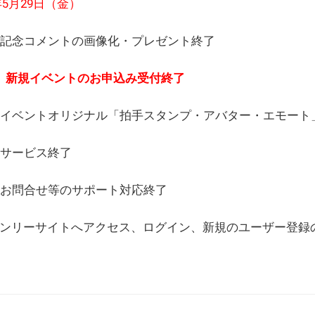
6年5月29日（金）
(日) 記念コメントの画像化・プレゼント終了
(月) 新規イベントのお申込み受付終了
(水) イベントオリジナル「拍手スタンプ・アバター・エモー
) サービス終了
日) お問合せ等のサポート対応終了
WEBオンリーサイトへアクセス、ログイン、新規のユーザー登