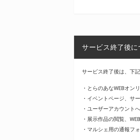
サービス終了後に
サービス終了後は、下
・とらのあなWEBオン
・イベントページ、サ
・ユーザーアカウント
・展示作品の閲覧、WE
・マルシェ用の通報フ