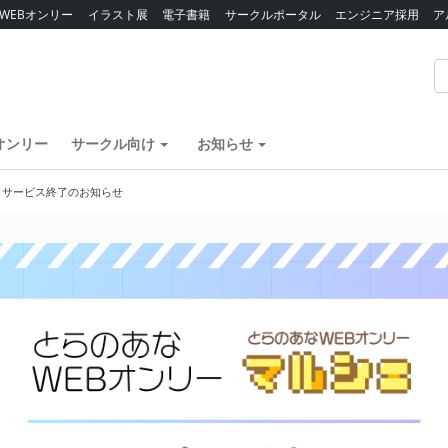
WEBオンリー
イラスト展
電子書籍
サークルポータル
エンジニア採用
ア
オンリー
サークル向け
お知らせ
】サービス終了のお知らせ