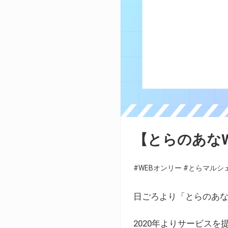
【とらのあな
#WEBオンリー
#とらマルシ
日ごろより「とらのあな
2020年よりサービス