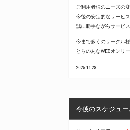
ご利用者様のニーズの
今後の安定的なサービ
誠に勝手ながらサービ
今まで多くのサークル
とらのあなWEBオンリ
2025.11.28
今後のスケジュール