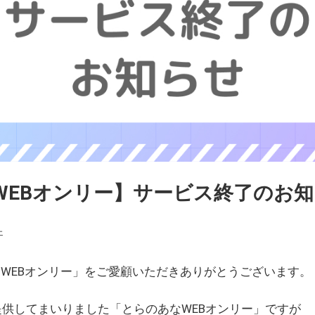
WEBオンリー】サービス終了のお
ェ
WEBオンリー」をご愛顧いただきありがとうございます。
を提供してまいりました「とらのあなWEBオンリー」ですが