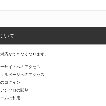
ついて
記対応ができなくなります。
リーサイトへのアクセス
ークルページへのアクセス
へのログイン
Bアンソロの閲覧
ォームの利用