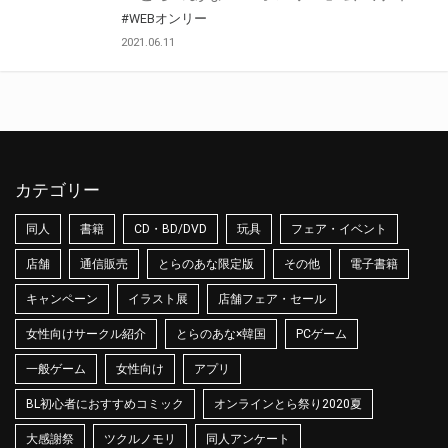
#WEBオンリー
2021.06.11
カテゴリー
同人
書籍
CD・BD/DVD
玩具
フェア・イベント
店舗
通信販売
とらのあな限定版
その他
電子書籍
キャンペーン
イラスト展
店舗フェア・セール
女性向けサークル紹介
とらのあな×韓国
PCゲーム
一般ゲーム
女性向け
アプリ
BL初心者におすすめコミック
オンラインとら祭り2020夏
大感謝祭
ツクルノモリ
同人アンケート