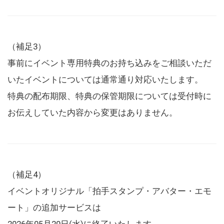
（補足3）
事前にイベント専用特典のお持ち込みをご相談いただ
いたイベントについては通常通り対応いたします。
特典の配布期限、特典の保管期限については受付時に
お伝えしていた内容から変更はありません。
（補足4）
イベントオリジナル「拍手スタンプ・アバター・エモ
ート」の追加サービスは
2026年05月20日(水)に終了いたします。