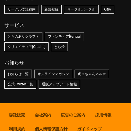
サークル委託案内
新規登録
サークルポータル
Q&A
サービス
とらのあなクラフト
ファンティア[Fantia]
クリエイティア[Creatia]
とら婚
お知らせ
お知らせ一覧
オンラインマガジン
虎々ちゃんネル☆
公式Twitter一覧
通販アップデート情報
委託販売
会社案内
広告のご案内
採用情報
利用規約
個人情報保護方針
ガイドマップ