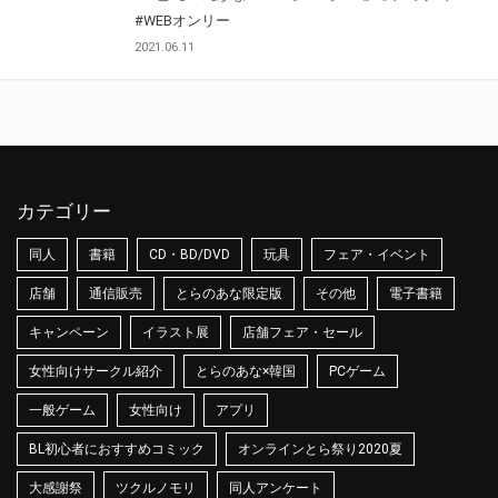
#WEBオンリー
2021.06.11
カテゴリー
同人
書籍
CD・BD/DVD
玩具
フェア・イベント
店舗
通信販売
とらのあな限定版
その他
電子書籍
キャンペーン
イラスト展
店舗フェア・セール
女性向けサークル紹介
とらのあな×韓国
PCゲーム
一般ゲーム
女性向け
アプリ
BL初心者におすすめコミック
オンラインとら祭り2020夏
大感謝祭
ツクルノモリ
同人アンケート