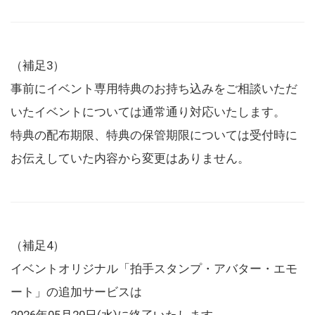
（補足3）
事前にイベント専用特典のお持ち込みをご相談いただ
いたイベントについては通常通り対応いたします。
特典の配布期限、特典の保管期限については受付時に
お伝えしていた内容から変更はありません。
（補足4）
イベントオリジナル「拍手スタンプ・アバター・エモ
ート」の追加サービスは
2026年05月20日(水)に終了いたします。