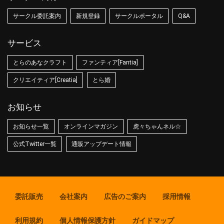
サークル委託案内
新規登録
サークルポータル
Q&A
サービス
とらのあなクラフト
ファンティア[Fantia]
クリエイティア[Creatia]
とら婚
お知らせ
お知らせ一覧
オンラインマガジン
虎々ちゃんネル☆
公式Twitter一覧
通販アップデート情報
委託販売
会社案内
広告のご案内
採用情報
利用規約
個人情報保護方針
ガイドマップ