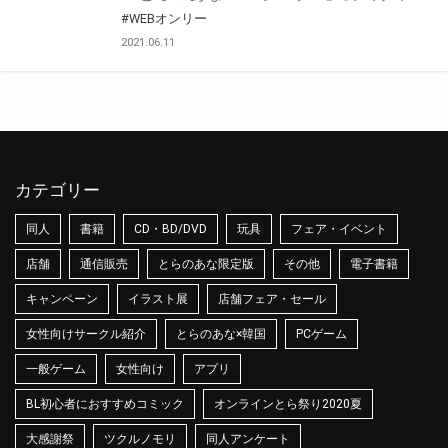
#WEBオンリー
2021.06.11
カテゴリー
同人
書籍
CD・BD/DVD
玩具
フェア・イベント
店舗
通信販売
とらのあな限定版
その他
電子書籍
キャンペーン
イラスト展
店舗フェア・セール
女性向けサークル紹介
とらのあな×韓国
PCゲーム
一般ゲーム
女性向け
アプリ
BL初心者におすすめコミック
オンラインとら祭り2020夏
大感謝祭
ツクルノモリ
同人アンケート