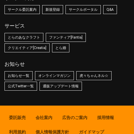
サークル委託案内
新規登録
サークルポータル
Q&A
サービス
とらのあなクラフト
ファンティア[Fantia]
クリエイティア[Creatia]
とら婚
お知らせ
お知らせ一覧
オンラインマガジン
虎々ちゃんネル☆
公式Twitter一覧
通販アップデート情報
委託販売
会社案内
広告のご案内
採用情報
利用規約
個人情報保護方針
ガイドマップ