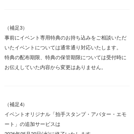
（補足3）
事前にイベント専用特典のお持ち込みをご相談いただ
いたイベントについては通常通り対応いたします。
特典の配布期限、特典の保管期限については受付時に
お伝えしていた内容から変更はありません。
（補足4）
イベントオリジナル「拍手スタンプ・アバター・エモ
ート」の追加サービスは
2026年05月20日(水)に終了いたします。