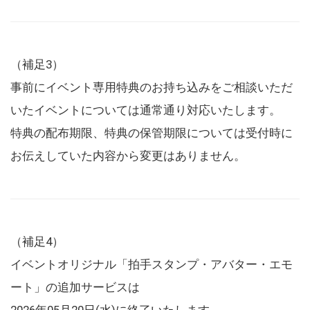
（補足3）
事前にイベント専用特典のお持ち込みをご相談いただ
いたイベントについては通常通り対応いたします。
特典の配布期限、特典の保管期限については受付時に
お伝えしていた内容から変更はありません。
（補足4）
イベントオリジナル「拍手スタンプ・アバター・エモ
ート」の追加サービスは
2026年05月20日(水)に終了いたします。