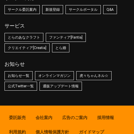
サークル委託案内
新規登録
サークルポータル
Q&A
サービス
とらのあなクラフト
ファンティア[Fantia]
クリエイティア[Creatia]
とら婚
お知らせ
お知らせ一覧
オンラインマガジン
虎々ちゃんネル☆
公式Twitter一覧
通販アップデート情報
委託販売
会社案内
広告のご案内
採用情報
利用規約
個人情報保護方針
ガイドマップ