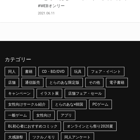
#WEBオンリー
2021.06.11
カテゴリー
同人
書籍
CD・BD/DVD
玩具
フェア・イベント
店舗
通信販売
とらのあな限定版
その他
電子書籍
キャンペーン
イラスト展
店舗フェア・セール
女性向けサークル紹介
とらのあな×韓国
PCゲーム
一般ゲーム
女性向け
アプリ
BL初心者におすすめコミック
オンラインとら祭り2020夏
大感謝祭
ツクルノモリ
同人アンケート