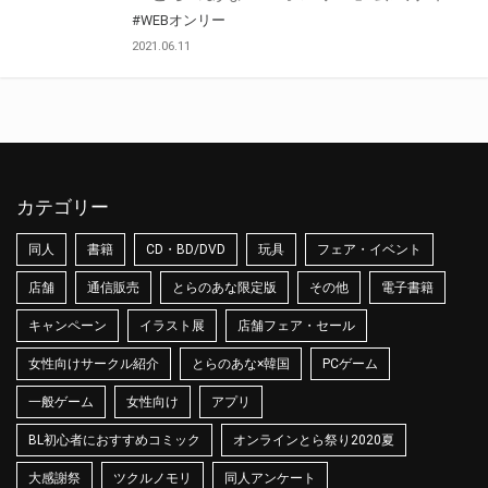
#WEBオンリー
2021.06.11
カテゴリー
同人
書籍
CD・BD/DVD
玩具
フェア・イベント
店舗
通信販売
とらのあな限定版
その他
電子書籍
キャンペーン
イラスト展
店舗フェア・セール
女性向けサークル紹介
とらのあな×韓国
PCゲーム
一般ゲーム
女性向け
アプリ
BL初心者におすすめコミック
オンラインとら祭り2020夏
大感謝祭
ツクルノモリ
同人アンケート