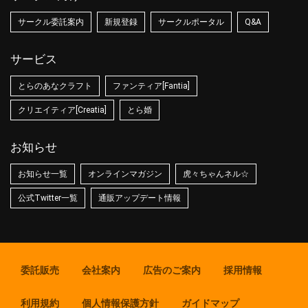
サークル委託案内
新規登録
サークルポータル
Q&A
サービス
とらのあなクラフト
ファンティア[Fantia]
クリエイティア[Creatia]
とら婚
お知らせ
お知らせ一覧
オンラインマガジン
虎々ちゃんネル☆
公式Twitter一覧
通販アップデート情報
委託販売
会社案内
広告のご案内
採用情報
利用規約
個人情報保護方針
ガイドマップ