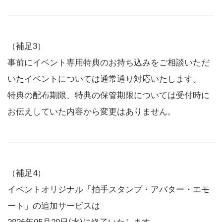
（補足3）
事前にイベント専用特典のお持ち込みをご相談いただ
いたイベントについては通常通り対応いたします。
特典の配布期限、特典の保管期限については受付時に
お伝えしていた内容から変更はありません。
（補足4）
イベントオリジナル「拍手スタンプ・アバター・エモ
ート」の追加サービスは
2026年05月20日(水)に終了いたします。