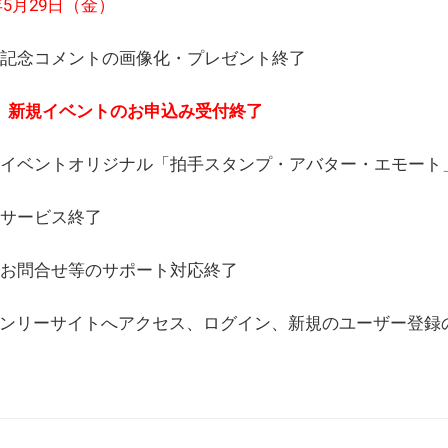
6年5月29日（金）
(日) 記念コメントの画像化・プレゼント終了
(月) 新規イベントのお申込み受付終了
(水) イベントオリジナル「拍手スタンプ・アバター・エモー
) サービス終了
日) お問合せ等のサポート対応終了
WEBオンリーサイトへアクセス、ログイン、新規のユーザー登