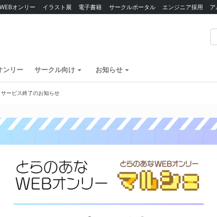
WEBオンリー
イラスト展
電子書籍
サークルポータル
エンジニア採用
ア
オンリー
サークル向け
お知らせ
】サービス終了のお知らせ