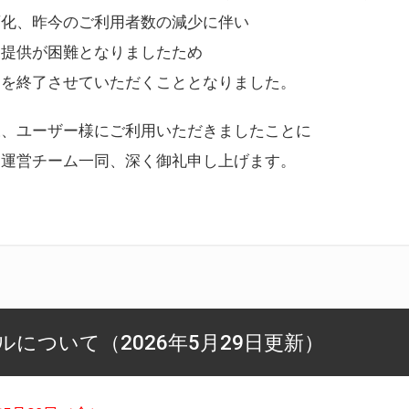
変化、昨今のご利用者数の減少に伴い
ス提供が困難となりましたため
スを終了させていただくこととなりました。
様、ユーザー様にご利用いただきましたことに
ー運営チーム一同、深く御礼申し上げます。
について（2026年5月29日更新）