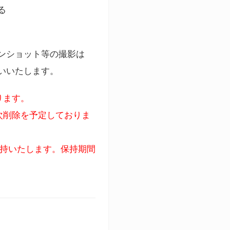
る
ンショット等の撮影は
いいたします。
ります。
次削除を予定しておりま
保持いたします。保持期間