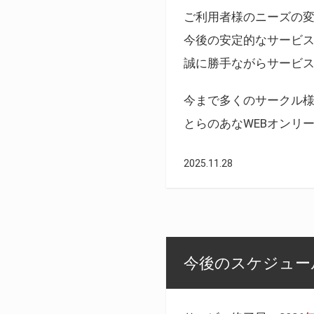
ご利用者様のニーズの
今後の安定的なサービ
誠に勝手ながらサービ
今まで多くのサークル
とらのあなWEBオンリ
2025.11.28
今後のスケジュール