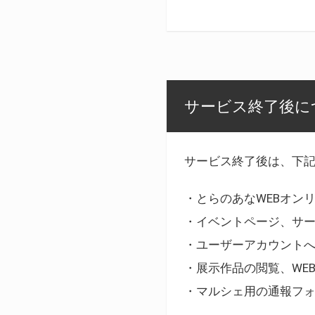
サービス終了後に
サービス終了後は、下
・とらのあなWEBオン
・イベントページ、サ
・ユーザーアカウント
・展示作品の閲覧、WE
・マルシェ用の通報フ