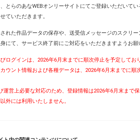
、とらのあなWEBオンリーサイトにてご登録いただいてい
させていただきます。
録された作品データの保存や、送受信メッセージのスクリー
自身にて、サービス終了前にご対応をいただきますようお願
びログインは、2026年6月末までに順次停止を予定してお
カウント情報および各種データは、2026年6月末までに順
び運営上必要な対応のため、登録情報は2026年6月末まで
的以外には利用いたしません。
イト内の関連コンテンツについて