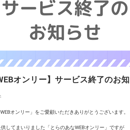
WEBオンリー】サービス終了のお
ェ
WEBオンリー」をご愛顧いただきありがとうございます。
を提供してまいりました「とらのあなWEBオンリー」ですが