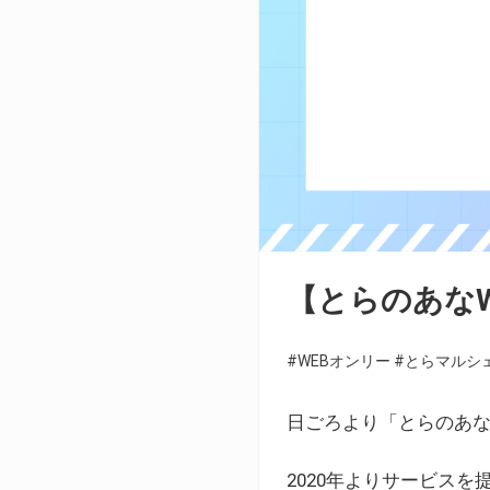
【とらのあな
#WEBオンリー
#とらマルシ
日ごろより「とらのあな
2020年よりサービス