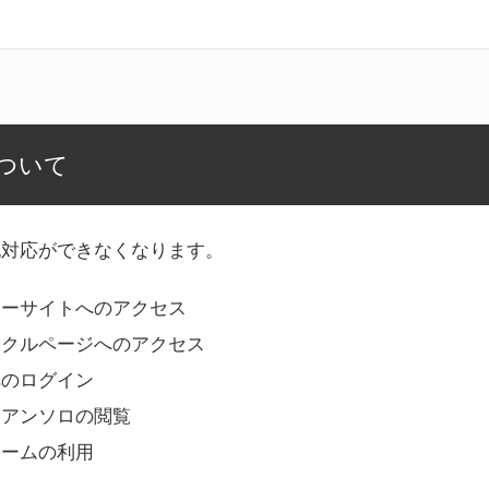
ついて
記対応ができなくなります。
リーサイトへのアクセス
ークルページへのアクセス
へのログイン
Bアンソロの閲覧
ォームの利用