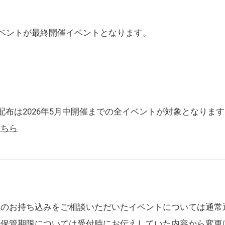
催イベントが最終開催イベントとなります。
配布は2026年5月中開催までの全イベントが対象となりま
こちら
典のお持ち込みをご相談いただいたイベントについては通常
の保管期限については受付時にお伝えしていた内容から変更