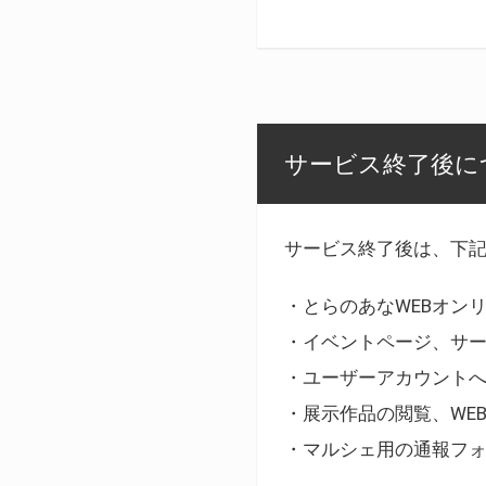
サービス終了後に
サービス終了後は、下
・とらのあなWEBオン
・イベントページ、サ
・ユーザーアカウント
・展示作品の閲覧、WE
・マルシェ用の通報フ