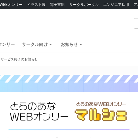
WEBオンリー
イラスト展
電子書籍
サークルポータル
エンジニア採用
ア
オンリー
サークル向け
お知らせ
】サービス終了のお知らせ