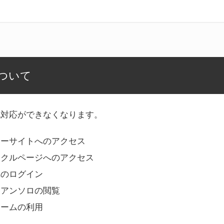
ついて
記対応ができなくなります。
リーサイトへのアクセス
ークルページへのアクセス
へのログイン
Bアンソロの閲覧
ォームの利用