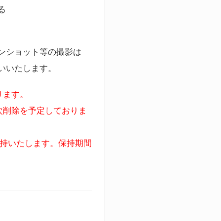
る
ンショット等の撮影は
いいたします。
ります。
次削除を予定しておりま
保持いたします。保持期間