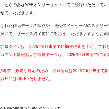
、とらのあなWEBオンリーサイトにてご登録いただいてい
させていただきます。
録された作品データの保存や、送受信メッセージのスクリー
自身にて、サービス終了前にご対応をいただきますようお願
びログインは、2026年6月末までに順次停止を予定してお
カウント情報および各種データは、2026年6月末までに順
び運営上必要な対応のため、登録情報は2026年6月末まで
的以外には利用いたしません。
イト内の関連コンテンツについて