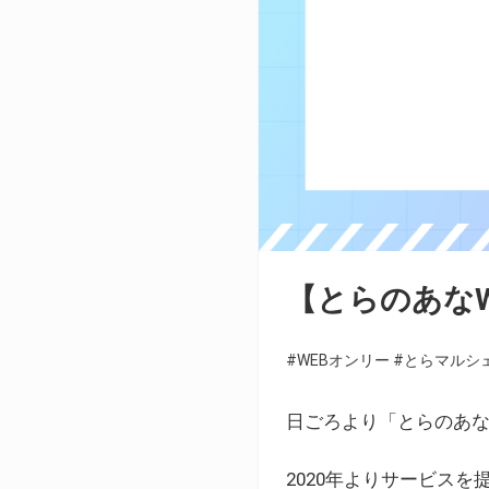
【とらのあな
#WEBオンリー
#とらマルシ
日ごろより「とらのあな
2020年よりサービス