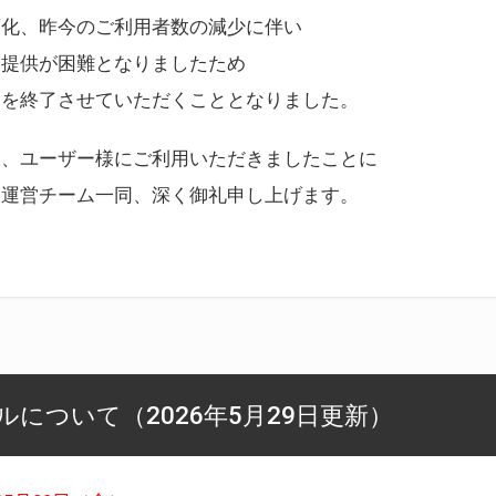
変化、昨今のご利用者数の減少に伴い
ス提供が困難となりましたため
スを終了させていただくこととなりました。
様、ユーザー様にご利用いただきましたことに
ー運営チーム一同、深く御礼申し上げます。
について（2026年5月29日更新）