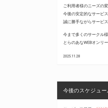
ご利用者様のニーズの
今後の安定的なサービ
誠に勝手ながらサービ
今まで多くのサークル
とらのあなWEBオンリ
2025.11.28
今後のスケジュール