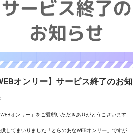
WEBオンリー】サービス終了のお
ェ
WEBオンリー」をご愛顧いただきありがとうございます。
を提供してまいりました「とらのあなWEBオンリー」ですが