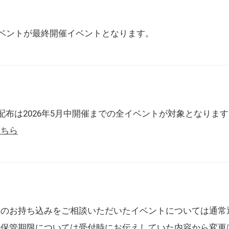
催イベントが最終開催イベントとなります。
配布は2026年5月中開催までの全イベントが対象となりま
こちら
典のお持ち込みをご相談いただいたイベントについては通常
の保管期限については受付時にお伝えしていた内容から変更