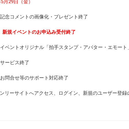
6年5月29日（金）
(日) 記念コメントの画像化・プレゼント終了
(月) 新規イベントのお申込み受付終了
(水) イベントオリジナル「拍手スタンプ・アバター・エモー
) サービス終了
日) お問合せ等のサポート対応終了
WEBオンリーサイトへアクセス、ログイン、新規のユーザー登