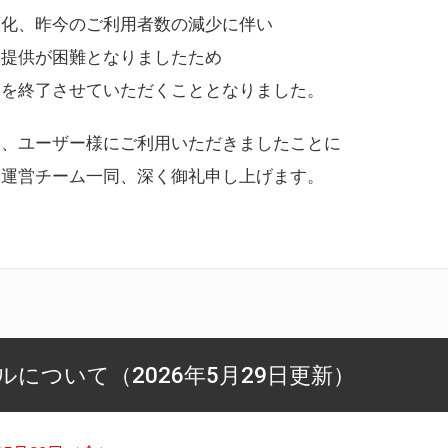
変化、昨今のご利用者数の減少に伴い
ス提供が困難となりましたため
スを終了させていただくこととなりました。
様、ユーザー様にご利用いただきましたことに
ー運営チーム一同、深く御礼申し上げます。
について（2026年5月29日更新）