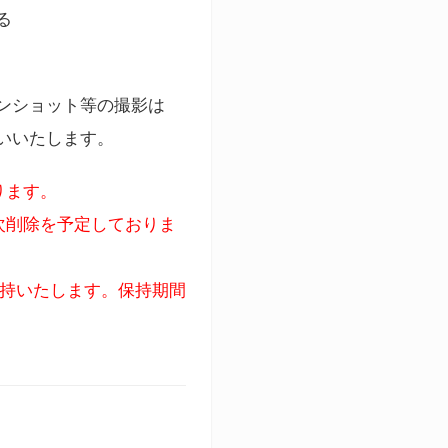
る
ンショット等の撮影は
いいたします。
ります。
次削除を予定しておりま
保持いたします。保持期間