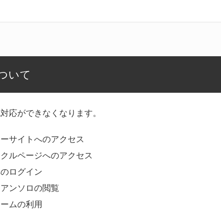
ついて
記対応ができなくなります。
リーサイトへのアクセス
ークルページへのアクセス
へのログイン
Bアンソロの閲覧
ォームの利用