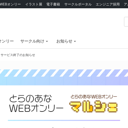
WEBオンリー
イラスト展
電子書籍
サークルポータル
エンジニア採用
ア
オンリー
サークル向け
お知らせ
】サービス終了のお知らせ