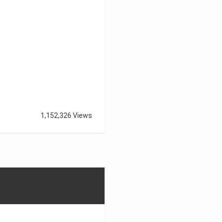
1,152,326 Views