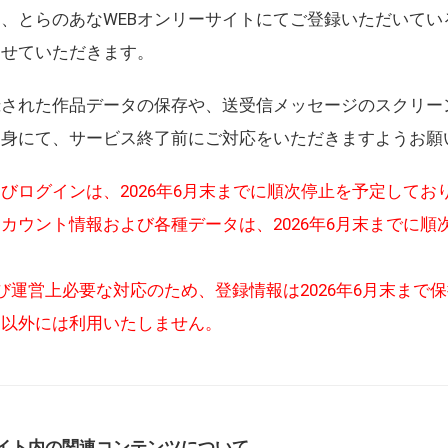
、とらのあなWEBオンリーサイトにてご登録いただいてい
させていただきます。
録された作品データの保存や、送受信メッセージのスクリー
自身にて、サービス終了前にご対応をいただきますようお願
びログインは、2026年6月末までに順次停止を予定してお
カウント情報および各種データは、2026年6月末までに順
び運営上必要な対応のため、登録情報は2026年6月末まで
的以外には利用いたしません。
イト内の関連コンテンツについて