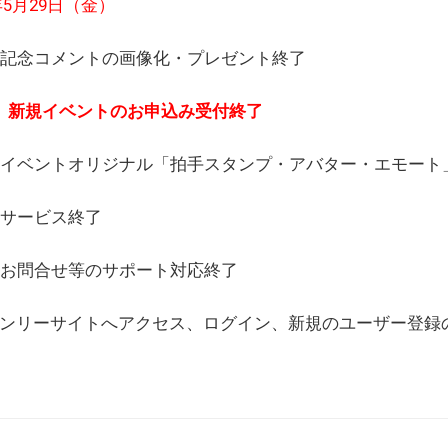
6年5月29日（金）
(日) 記念コメントの画像化・プレゼント終了
(月) 新規イベントのお申込み受付終了
(水) イベントオリジナル「拍手スタンプ・アバター・エモー
) サービス終了
日) お問合せ等のサポート対応終了
WEBオンリーサイトへアクセス、ログイン、新規のユーザー登