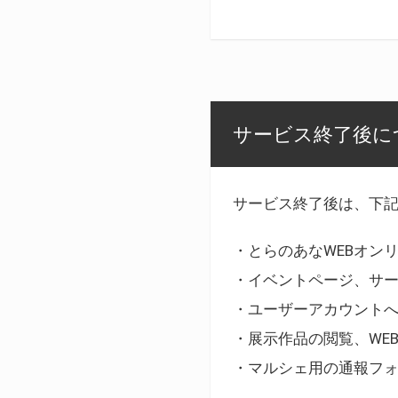
サービス終了後に
サービス終了後は、下
・とらのあなWEBオン
・イベントページ、サ
・ユーザーアカウント
・展示作品の閲覧、WE
・マルシェ用の通報フ