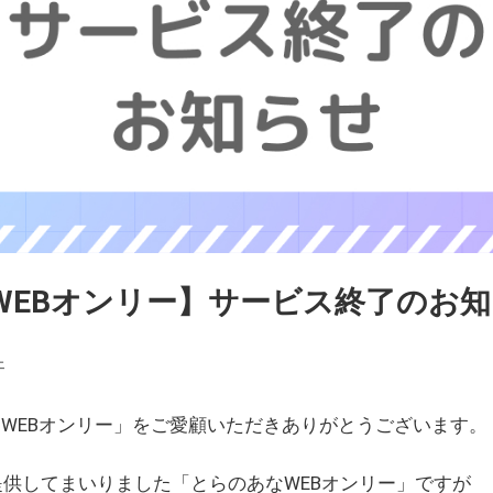
WEBオンリー】サービス終了のお
ェ
WEBオンリー」をご愛顧いただきありがとうございます。
を提供してまいりました「とらのあなWEBオンリー」ですが