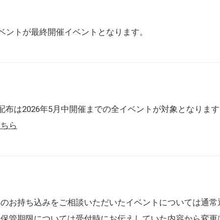
催イベントが最終開催イベントとなります。
配布は2026年5月中開催までの全イベントが対象となりま
こちら
典のお持ち込みをご相談いただいたイベントについては通常
の保管期限については受付時にお伝えしていた内容から変更