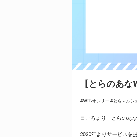
【とらのあな
#WEBオンリー
#とらマルシ
日ごろより「とらのあな
2020年よりサービス