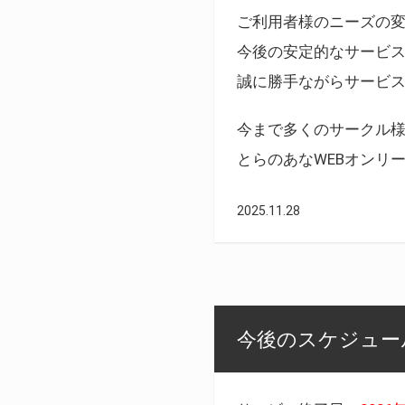
ご利用者様のニーズの
今後の安定的なサービ
誠に勝手ながらサービ
今まで多くのサークル
とらのあなWEBオンリ
2025.11.28
今後のスケジュール