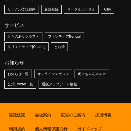
サークル委託案内
新規登録
サークルポータル
Q&A
サービス
とらのあなクラフト
ファンティア[Fantia]
クリエイティア[Creatia]
とら婚
お知らせ
お知らせ一覧
オンラインマガジン
虎々ちゃんネル☆
公式Twitter一覧
通販アップデート情報
委託販売
会社案内
広告のご案内
採用情報
利用規約
個人情報保護方針
ガイドマップ