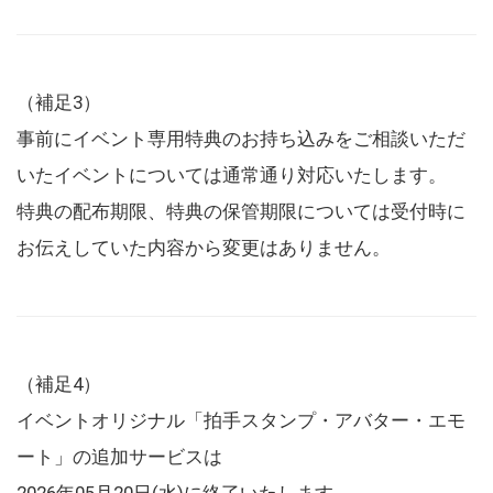
（補足3）
事前にイベント専用特典のお持ち込みをご相談いただ
いたイベントについては通常通り対応いたします。
特典の配布期限、特典の保管期限については受付時に
お伝えしていた内容から変更はありません。
（補足4）
イベントオリジナル「拍手スタンプ・アバター・エモ
ート」の追加サービスは
2026年05月20日(水)に終了いたします。