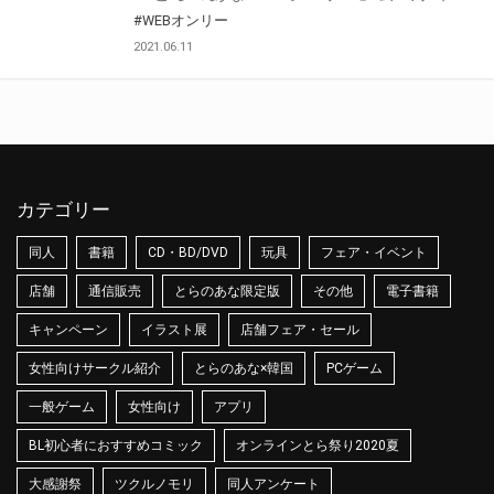
#WEBオンリー
2021.06.11
カテゴリー
同人
書籍
CD・BD/DVD
玩具
フェア・イベント
店舗
通信販売
とらのあな限定版
その他
電子書籍
キャンペーン
イラスト展
店舗フェア・セール
女性向けサークル紹介
とらのあな×韓国
PCゲーム
一般ゲーム
女性向け
アプリ
BL初心者におすすめコミック
オンラインとら祭り2020夏
大感謝祭
ツクルノモリ
同人アンケート