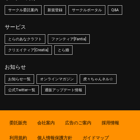
サークル委託案内
新規登録
サークルポータル
Q&A
サービス
とらのあなクラフト
ファンティア[Fantia]
クリエイティア[Creatia]
とら婚
お知らせ
お知らせ一覧
オンラインマガジン
虎々ちゃんネル☆
公式Twitter一覧
通販アップデート情報
委託販売
会社案内
広告のご案内
採用情報
利用規約
個人情報保護方針
ガイドマップ