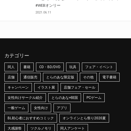
#WEBオンリー
2021.06.11
カテゴリー
同人
書籍
CD・BD/DVD
玩具
フェア・イベント
店舗
通信販売
とらのあな限定版
その他
電子書籍
キャンペーン
イラスト展
店舗フェア・セール
女性向けサークル紹介
とらのあな×韓国
PCゲーム
一般ゲーム
女性向け
アプリ
BL初心者におすすめコミック
オンラインとら祭り2020夏
大感謝祭
ツクルノモリ
同人アンケート