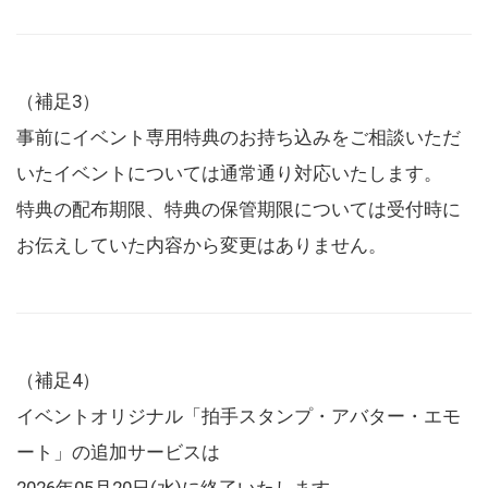
（補足3）
事前にイベント専用特典のお持ち込みをご相談いただ
いたイベントについては通常通り対応いたします。
特典の配布期限、特典の保管期限については受付時に
お伝えしていた内容から変更はありません。
（補足4）
イベントオリジナル「拍手スタンプ・アバター・エモ
ート」の追加サービスは
2026年05月20日(水)に終了いたします。