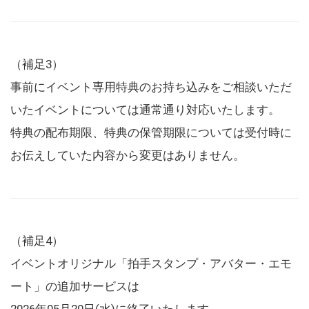
（補足3）
事前にイベント専用特典のお持ち込みをご相談いただ
いたイベントについては通常通り対応いたします。
特典の配布期限、特典の保管期限については受付時に
お伝えしていた内容から変更はありません。
（補足4）
イベントオリジナル「拍手スタンプ・アバター・エモ
ート」の追加サービスは
2026年05月20日(水)に終了いたします。