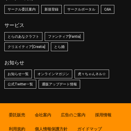
サークル委託案内
新規登録
サークルポータル
Q&A
サービス
とらのあなクラフト
ファンティア[Fantia]
クリエイティア[Creatia]
とら婚
お知らせ
お知らせ一覧
オンラインマガジン
虎々ちゃんネル☆
公式Twitter一覧
通販アップデート情報
委託販売
会社案内
広告のご案内
採用情報
利用規約
個人情報保護方針
ガイドマップ