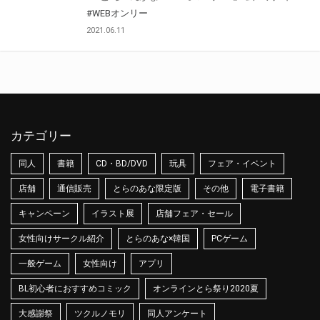
#WEBオンリー
2021.06.11
カテゴリー
同人
書籍
CD・BD/DVD
玩具
フェア・イベント
店舗
通信販売
とらのあな限定版
その他
電子書籍
キャンペーン
イラスト展
店舗フェア・セール
女性向けサークル紹介
とらのあな×韓国
PCゲーム
一般ゲーム
女性向け
アプリ
BL初心者におすすめコミック
オンラインとら祭り2020夏
大感謝祭
ツクルノモリ
同人アンケート