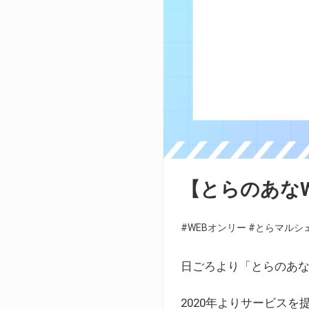
【とらのあな
#WEBオンリー
#とらマルシ
日ごろより「とらのあな
2020年よりサービス