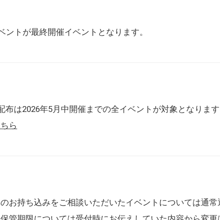
催イベントが最終開催イベントとなります。
配布は2026年5月中開催までの全イベントが対象となりま
こちら
典のお持ち込みをご相談いただいたイベントについては通常
の保管期限については受付時にお伝えしていた内容から変更