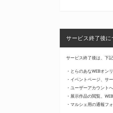
サービス終了後に
サービス終了後は、下
・とらのあなWEBオン
・イベントページ、サ
・ユーザーアカウント
・展示作品の閲覧、WE
・マルシェ用の通報フ