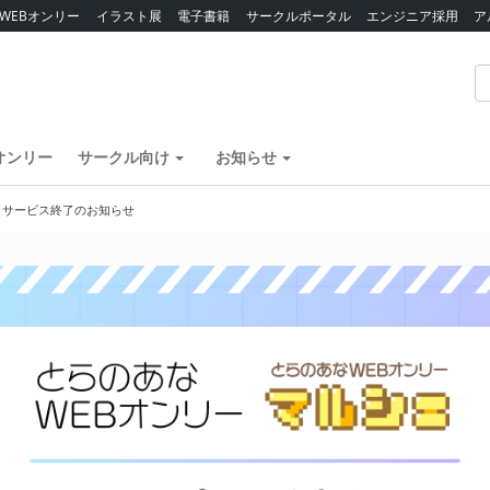
WEBオンリー
イラスト展
電子書籍
サークルポータル
エンジニア採用
ア
オンリー
サークル向け
お知らせ
】サービス終了のお知らせ