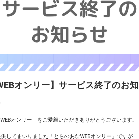
WEBオンリー】サービス終了のお
ェ
WEBオンリー」をご愛顧いただきありがとうございます。
を提供してまいりました「とらのあなWEBオンリー」ですが