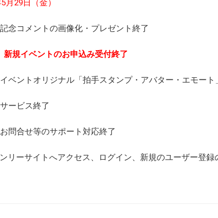
6年5月29日（金）
(日) 記念コメントの画像化・プレゼント終了
(月) 新規イベントのお申込み受付終了
(水) イベントオリジナル「拍手スタンプ・アバター・エモー
) サービス終了
日) お問合せ等のサポート対応終了
WEBオンリーサイトへアクセス、ログイン、新規のユーザー登