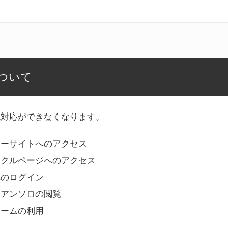
ついて
記対応ができなくなります。
リーサイトへのアクセス
ークルページへのアクセス
へのログイン
Bアンソロの閲覧
ォームの利用