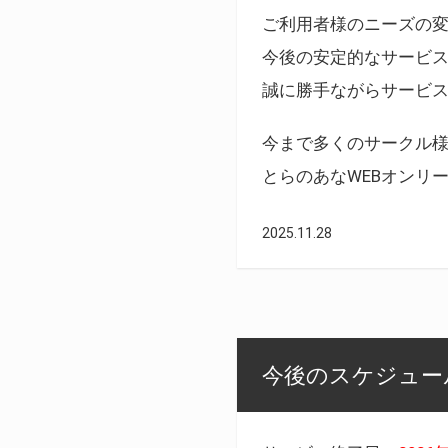
ご利用者様のニーズの
今後の安定的なサービ
誠に勝手ながらサービ
今まで多くのサークル
とらのあなWEBオンリ
2025.11.28
今後のスケジュール