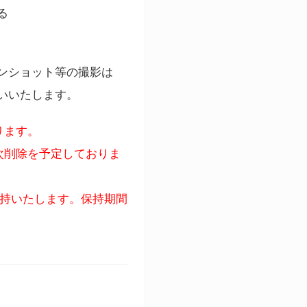
る
ンショット等の撮影は
いいたします。
ります。
次削除を予定しておりま
保持いたします。保持期間