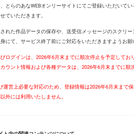
、とらのあなWEBオンリーサイトにてご登録いただいてい
させていただきます。
録された作品データの保存や、送受信メッセージのスクリー
自身にて、サービス終了前にご対応をいただきますようお願
びログインは、2026年6月末までに順次停止を予定してお
カウント情報および各種データは、2026年6月末までに順
び運営上必要な対応のため、登録情報は2026年6月末まで
的以外には利用いたしません。
イト内の関連コンテンツについて