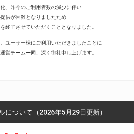
変化、昨今のご利用者数の減少に伴い
ス提供が困難となりましたため
スを終了させていただくこととなりました。
様、ユーザー様にご利用いただきましたことに
ー運営チーム一同、深く御礼申し上げます。
について（2026年5月29日更新）