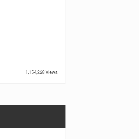
1,154,268 Views