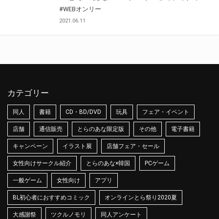
#WEBオンリー
2021.06.11
カテゴリー
同人
書籍
CD・BD/DVD
玩具
フェア・イベント
店舗
通信販売
とらのあな限定版
その他
電子書籍
キャンペーン
イラスト展
店舗フェア・セール
女性向けサークル紹介
とらのあな×韓国
PCゲーム
一般ゲーム
女性向け
アプリ
BL初心者におすすめコミック
オンラインとら祭り2020夏
大感謝祭
ツクルノモリ
同人アンケート