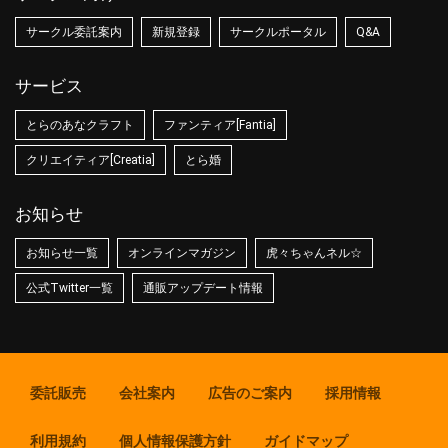
サークル委託案内
新規登録
サークルポータル
Q&A
サービス
とらのあなクラフト
ファンティア[Fantia]
クリエイティア[Creatia]
とら婚
お知らせ
お知らせ一覧
オンラインマガジン
虎々ちゃんネル☆
公式Twitter一覧
通販アップデート情報
委託販売
会社案内
広告のご案内
採用情報
利用規約
個人情報保護方針
ガイドマップ