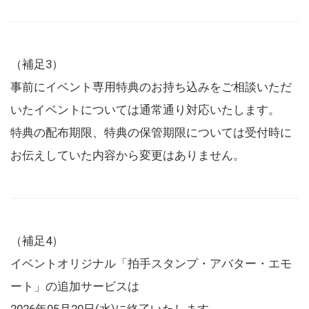
（補足3）
事前にイベント専用特典のお持ち込みをご相談いただ
いたイベントについては通常通り対応いたします。
特典の配布期限、特典の保管期限については受付時に
お伝えしていた内容から変更はありません。
（補足4）
イベントオリジナル「拍手スタンプ・アバター・エモ
ート」の追加サービスは
2026年05月20日(水)に終了いたします。