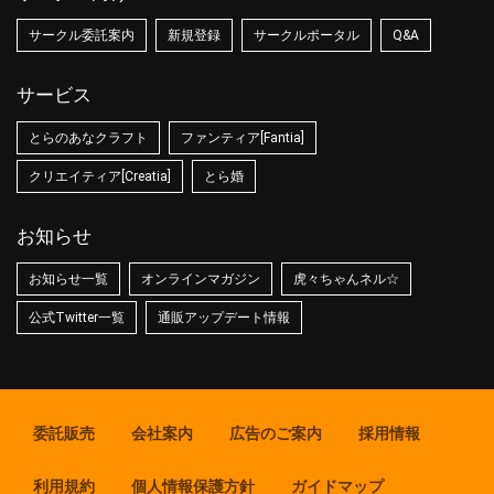
サークル委託案内
新規登録
サークルポータル
Q&A
サービス
とらのあなクラフト
ファンティア[Fantia]
クリエイティア[Creatia]
とら婚
お知らせ
お知らせ一覧
オンラインマガジン
虎々ちゃんネル☆
公式Twitter一覧
通販アップデート情報
委託販売
会社案内
広告のご案内
採用情報
利用規約
個人情報保護方針
ガイドマップ