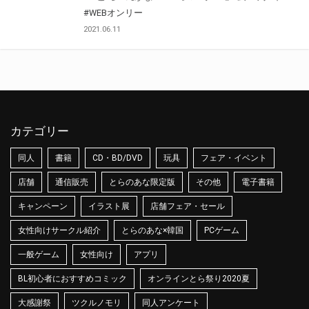
#WEBオンリー
2021.06.11
カテゴリー
同人
書籍
CD・BD/DVD
玩具
フェア・イベント
店舗
通信販売
とらのあな限定版
その他
電子書籍
キャンペーン
イラスト展
店舗フェア・セール
女性向けサークル紹介
とらのあな×韓国
PCゲーム
一般ゲーム
女性向け
アプリ
BL初心者におすすめコミック
オンラインとら祭り2020夏
大感謝祭
ツクルノモリ
同人アンケート