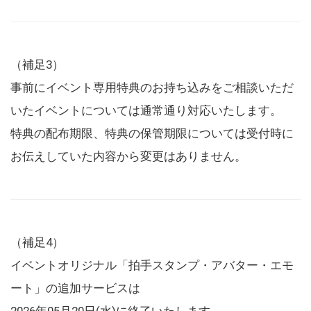
（補足3）
事前にイベント専用特典のお持ち込みをご相談いただ
いたイベントについては通常通り対応いたします。
特典の配布期限、特典の保管期限については受付時に
お伝えしていた内容から変更はありません。
（補足4）
イベントオリジナル「拍手スタンプ・アバター・エモ
ート」の追加サービスは
2026年05月20日(水)に終了いたします。