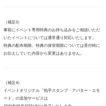
（補足3）
事前にイベント専用特典のお持ち込みをご相談いただ
いたイベントについては通常通り対応いたします。
特典の配布期限、特典の保管期限については受付時に
お伝えしていた内容から変更はありません。
（補足4）
イベントオリジナル「拍手スタンプ・アバター・エモ
ート」の追加サービスは
2026年05月20日(水)に終了いたします。