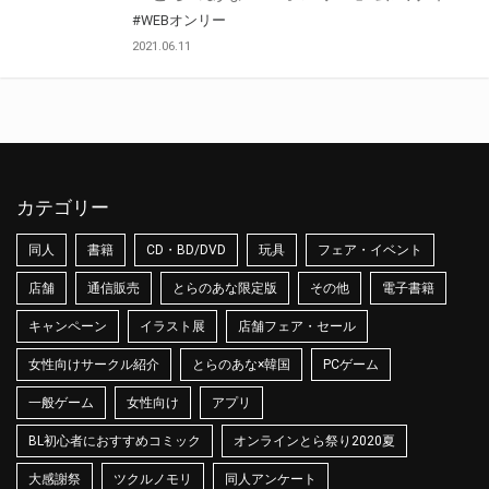
#WEBオンリー
2021.06.11
カテゴリー
同人
書籍
CD・BD/DVD
玩具
フェア・イベント
店舗
通信販売
とらのあな限定版
その他
電子書籍
キャンペーン
イラスト展
店舗フェア・セール
女性向けサークル紹介
とらのあな×韓国
PCゲーム
一般ゲーム
女性向け
アプリ
BL初心者におすすめコミック
オンラインとら祭り2020夏
大感謝祭
ツクルノモリ
同人アンケート