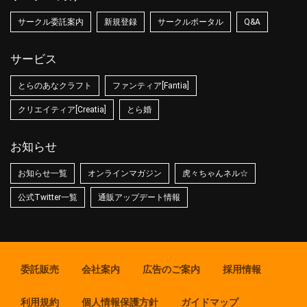
サークル委託案内
新規登録
サークルポータル
Q&A
サービス
とらのあなクラフト
ファンティア[Fantia]
クリエイティア[Creatia]
とら婚
お知らせ
お知らせ一覧
オンラインマガジン
虎々ちゃんネル☆
公式Twitter一覧
通販アップデート情報
委託販売
会社案内
広告のご案内
採用情報
利用規約
個人情報保護方針
ガイドマップ