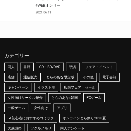
#WEBオンリー
2021.06.11
カテゴリー
同人
書籍
CD・BD/DVD
玩具
フェア・イベント
店舗
通信販売
とらのあな限定版
その他
電子書籍
キャンペーン
イラスト展
店舗フェア・セール
女性向けサークル紹介
とらのあな×韓国
PCゲーム
一般ゲーム
女性向け
アプリ
BL初心者におすすめコミック
オンラインとら祭り2020夏
大感謝祭
ツクルノモリ
同人アンケート