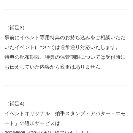
（補足3）
事前にイベント専用特典のお持ち込みをご相談いただ
いたイベントについては通常通り対応いたします。
特典の配布期限、特典の保管期限については受付時に
お伝えしていた内容から変更はありません。
（補足4）
イベントオリジナル「拍手スタンプ・アバター・エモ
ート」の追加サービスは
2026年05月20日(水)に終了いたします。