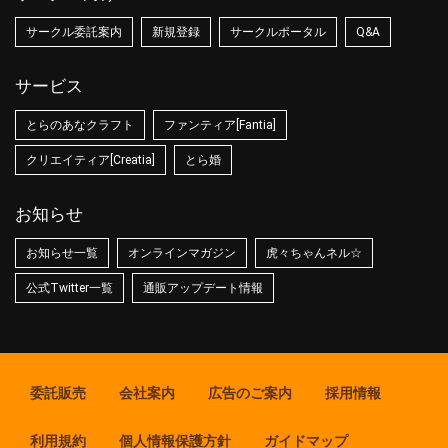
サークル委託案内
新規登録
サークルポータル
Q&A
サービス
とらのあなクラフト
ファンティア[Fantia]
クリエイティア[Creatia]
とら婚
お知らせ
お知らせ一覧
オンラインマガジン
虎々ちゃんネル☆
公式Twitter一覧
通販アップデート情報
委託販売
会社案内
広告のご案内
採用情報
利用規約
個人情報保護方針
ガイドマップ