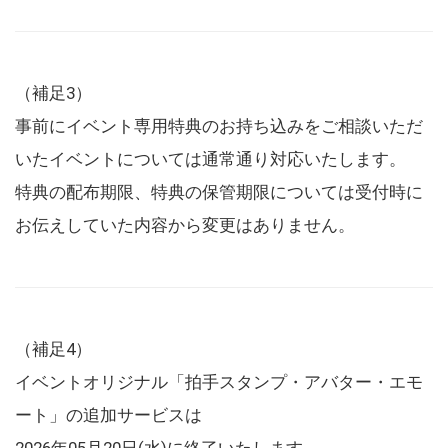
（補足3）
事前にイベント専用特典のお持ち込みをご相談いただ
いたイベントについては通常通り対応いたします。
特典の配布期限、特典の保管期限については受付時に
お伝えしていた内容から変更はありません。
（補足4）
イベントオリジナル「拍手スタンプ・アバター・エモ
ート」の追加サービスは
2026年05月20日(水)に終了いたします。