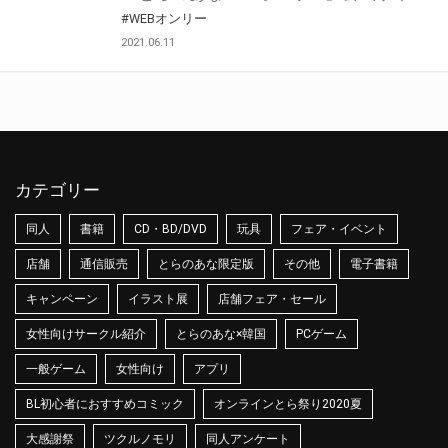
#WEBオンリー
2021.06.11
カテゴリー
同人
書籍
CD・BD/DVD
玩具
フェア・イベント
店舗
通信販売
とらのあな限定版
その他
電子書籍
キャンペーン
イラスト展
店舗フェア・セール
女性向けサークル紹介
とらのあな×韓国
PCゲーム
一般ゲーム
女性向け
アプリ
BL初心者におすすめコミック
オンラインとら祭り2020夏
大感謝祭
ツクルノモリ
同人アンケート