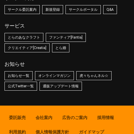
サークル委託案内
新規登録
サークルポータル
Q&A
サービス
とらのあなクラフト
ファンティア[Fantia]
クリエイティア[Creatia]
とら婚
お知らせ
お知らせ一覧
オンラインマガジン
虎々ちゃんネル☆
公式Twitter一覧
通販アップデート情報
委託販売
会社案内
広告のご案内
採用情報
利用規約
個人情報保護方針
ガイドマップ