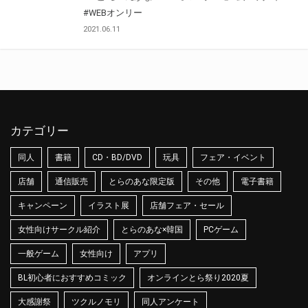
#WEBオンリー
2021.06.11
カテゴリー
同人
書籍
CD・BD/DVD
玩具
フェア・イベント
店舗
通信販売
とらのあな限定版
その他
電子書籍
キャンペーン
イラスト展
店舗フェア・セール
女性向けサークル紹介
とらのあな×韓国
PCゲーム
一般ゲーム
女性向け
アプリ
BL初心者におすすめコミック
オンラインとら祭り2020夏
大感謝祭
ツクルノモリ
同人アンケート