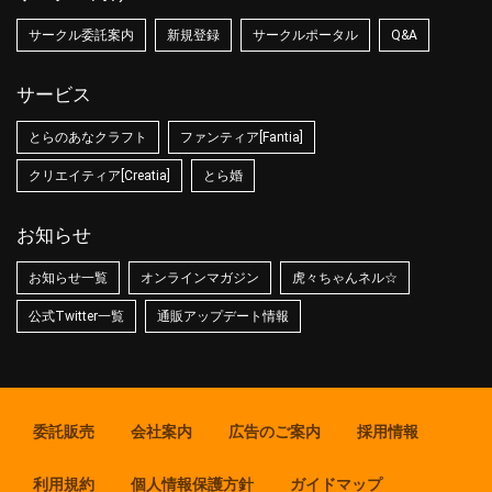
サークル委託案内
新規登録
サークルポータル
Q&A
サービス
とらのあなクラフト
ファンティア[Fantia]
クリエイティア[Creatia]
とら婚
お知らせ
お知らせ一覧
オンラインマガジン
虎々ちゃんネル☆
公式Twitter一覧
通販アップデート情報
委託販売
会社案内
広告のご案内
採用情報
利用規約
個人情報保護方針
ガイドマップ