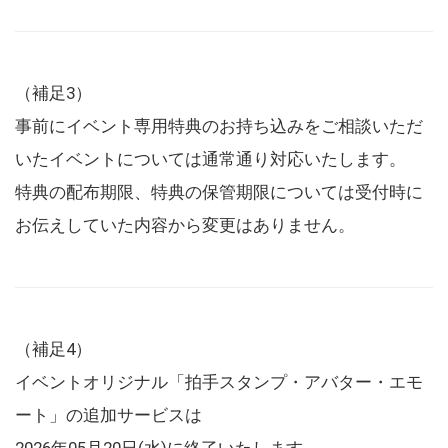
（補足3）
事前にイベント専用特典のお持ち込みをご相談いただ
いたイベントについては通常通り対応いたします。
特典の配布期限、特典の保管期限については受付時に
お伝えしていた内容から変更はありません。
（補足4）
イベントオリジナル「拍手スタンプ・アバター・エモ
ート」の追加サービスは
2026年05月20日(水)に終了いたします。