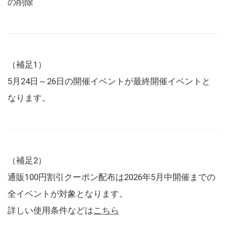
の削除
（補足1）
5月24日～26日の開催イベントが最終開催イベントと
なります。
（補足2）
通販100円割引クーポン配布は2026年5月中開催までの
全イベントが対象となります。
詳しい使用条件などは
こちら