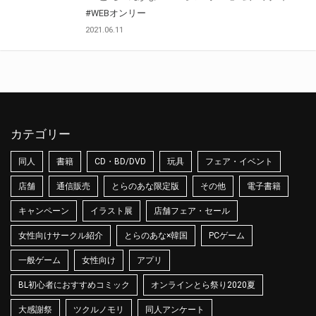
#WEBオンリー
2021.06.11
カテゴリー
同人
書籍
CD・BD/DVD
玩具
フェア・イベント
店舗
通信販売
とらのあな限定版
その他
電子書籍
キャンペーン
イラスト展
店舗フェア・セール
女性向けサークル紹介
とらのあな×韓国
PCゲーム
一般ゲーム
女性向け
アプリ
BL初心者におすすめコミック
オンラインとら祭り2020夏
大感謝祭
ツクルノモリ
同人アンケート