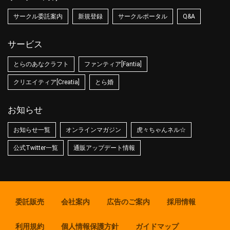
サークル委託案内
新規登録
サークルポータル
Q&A
サービス
とらのあなクラフト
ファンティア[Fantia]
クリエイティア[Creatia]
とら婚
お知らせ
お知らせ一覧
オンラインマガジン
虎々ちゃんネル☆
公式Twitter一覧
通販アップデート情報
委託販売
会社案内
広告のご案内
採用情報
利用規約
個人情報保護方針
ガイドマップ