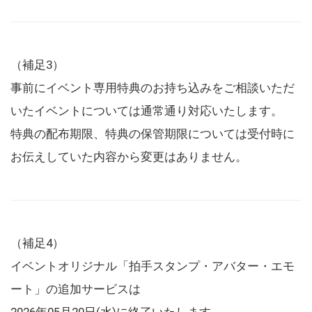
（補足3）
事前にイベント専用特典のお持ち込みをご相談いただ
いたイベントについては通常通り対応いたします。
特典の配布期限、特典の保管期限については受付時に
お伝えしていた内容から変更はありません。
（補足4）
イベントオリジナル「拍手スタンプ・アバター・エモ
ート」の追加サービスは
2026年05月20日(水)に終了いたします。