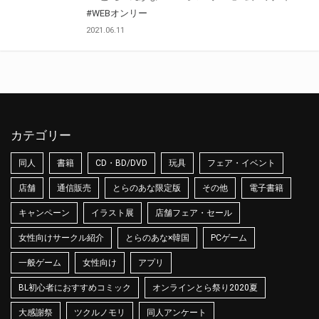
#WEBオンリー
2021.06.11
カテゴリー
同人
書籍
CD・BD/DVD
玩具
フェア・イベント
店舗
通信販売
とらのあな限定版
その他
電子書籍
キャンペーン
イラスト展
店舗フェア・セール
女性向けサークル紹介
とらのあな×韓国
PCゲーム
一般ゲーム
女性向け
アプリ
BL初心者におすすめコミック
オンラインとら祭り2020夏
大感謝祭
ツクルノモリ
同人アンケート