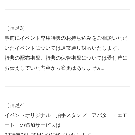
（補足3）
事前にイベント専用特典のお持ち込みをご相談いただ
いたイベントについては通常通り対応いたします。
特典の配布期限、特典の保管期限については受付時に
お伝えしていた内容から変更はありません。
（補足4）
イベントオリジナル「拍手スタンプ・アバター・エモ
ート」の追加サービスは
2026年05月20日(水)に終了いたします。