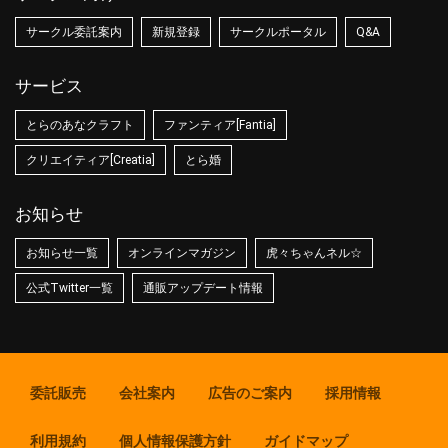
サークル委託案内
新規登録
サークルポータル
Q&A
サービス
とらのあなクラフト
ファンティア[Fantia]
クリエイティア[Creatia]
とら婚
お知らせ
お知らせ一覧
オンラインマガジン
虎々ちゃんネル☆
公式Twitter一覧
通販アップデート情報
委託販売
会社案内
広告のご案内
採用情報
利用規約
個人情報保護方針
ガイドマップ